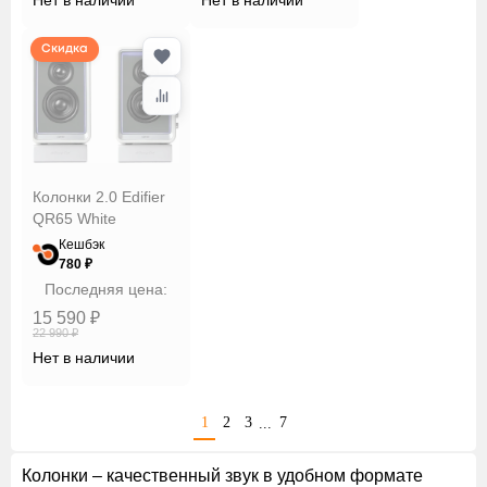
Скидка
Колонки 2.0 Edifier
QR65 White
Кешбэк
780 ₽
Последняя цена:
15 590 ₽
22 990 ₽
Нет в наличии
1
2
3
7
...
Колонки – качественный звук в удобном формате