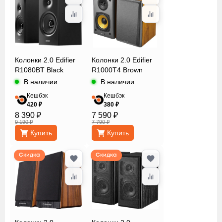
Колонки 2.0 Edifier
Колонки 2.0 Edifier
R1080BT Black
R1000T4 Brown
В наличии
В наличии
Кешбэк
Кешбэк
420 ₽
380 ₽
8 390 ₽
7 590 ₽
9 190 ₽
7 790 ₽
Купить
Купить
Скидка
Скидка