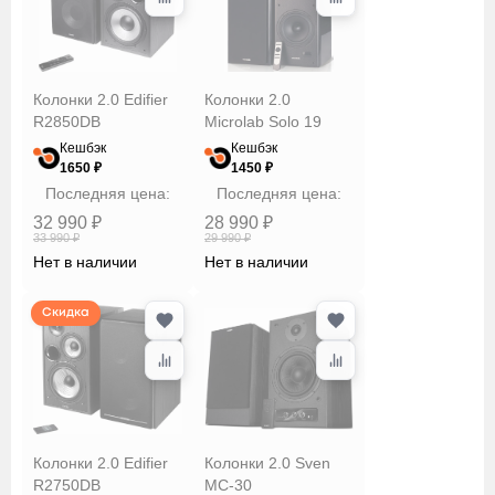
Колонки 2.0 Edifier
Колонки 2.0
R2850DB
Microlab Solo 19
Кешбэк
Кешбэк
1650 ₽
1450 ₽
Последняя цена:
Последняя цена:
32 990 ₽
28 990 ₽
33 990 ₽
29 990 ₽
Нет в наличии
Нет в наличии
Скидка
Колонки 2.0 Edifier
Колонки 2.0 Sven
R2750DB
MC-30