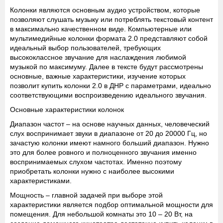
Колонки являются основным аудио устройством, которые
позволяют слушать музыку или потреблять текстовый контент
в максимально качественном виде. Компьютерные или
мультимедийные колонки формата 2.0 представляют собой
идеальный выбор пользователей, требующих
высококлассное звучание для наслаждения любимой
музыкой по максимуму. Далее в тексте будут рассмотрены
основные, важные характеристики, изучение которых
позволит купить колонки 2.0 в ДНР с параметрами, идеально
соответствующими воспроизведению идеального звучания.
Основные характеристики колонок
Диапазон частот
– на основе научных данных, человеческий
слух воспринимает звуки в диапазоне от 20 до 20000 Гц, но
зачастую колонки имеют намного больший диапазон. Нужно
это для более ровного и полноценного звучания именно
воспринимаемых слухом частотах. Именно поэтому
приобретать колонки нужно с наиболее высокими
характеристиками.
Мощность
– главной задачей при выборе этой
характеристики является подбор оптимальной мощности для
помещения. Для небольшой комнаты это 10 – 20 Вт, на