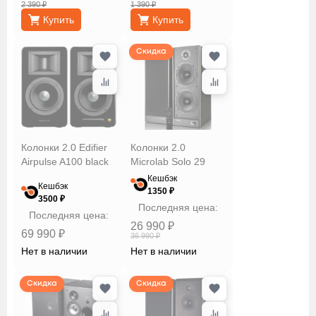
2 390 ₽
1 390 ₽
Купить
Купить
Скидка
Колонки 2.0 Edifier
Колонки 2.0
Airpulse A100 black
Microlab Solo 29
Кешбэк
Кешбэк
1350 ₽
3500 ₽
Последняя цена:
Последняя цена:
26 990 ₽
69 990 ₽
36 990 ₽
Нет в наличии
Нет в наличии
Скидка
Скидка