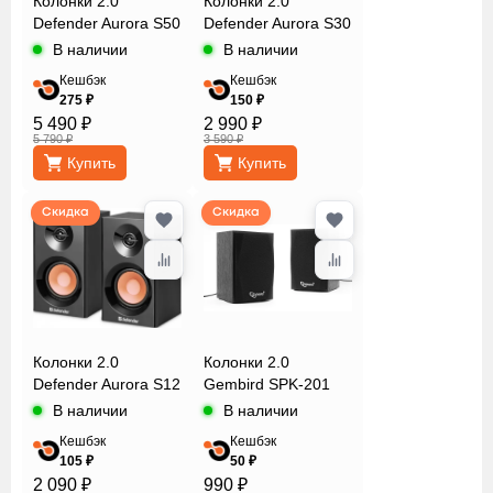
Колонки 2.0
Колонки 2.0
Defender Aurora S50
Defender Aurora S30
В наличии
В наличии
Кешбэк
Кешбэк
275 ₽
150 ₽
5 490 ₽
2 990 ₽
5 790 ₽
3 590 ₽
Купить
Купить
Скидка
Скидка
Колонки 2.0
Колонки 2.0
Defender Aurora S12
Gembird SPK-201
В наличии
В наличии
Кешбэк
Кешбэк
105 ₽
50 ₽
2 090 ₽
990 ₽