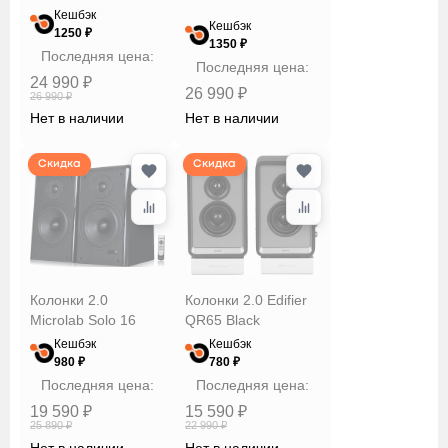
Кешбэк
Кешбэк
1250 ₽
1350 ₽
Последняя цена:
Последняя цена:
24 990 ₽
26 990 ₽
26 990 ₽
Нет в наличии
Нет в наличии
Скидка
Скидка
Колонки 2.0
Колонки 2.0 Edifier
Microlab Solo 16
QR65 Black
Кешбэк
Кешбэк
980 ₽
780 ₽
Последняя цена:
Последняя цена:
19 590 ₽
15 590 ₽
25 890 ₽
22 990 ₽
Нет в наличии
Нет в наличии