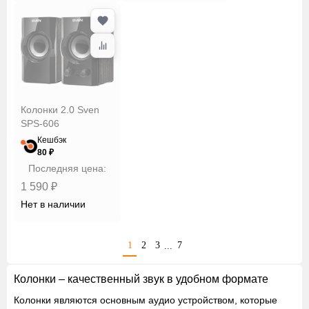
Колонки 2.0 Sven
SPS-606
Кешбэк
80 ₽
Последняя цена:
1 590 ₽
Нет в наличии
1
2
3
7
...
Колонки – качественный звук в удобном формате
Колонки являются основным аудио устройством, которые