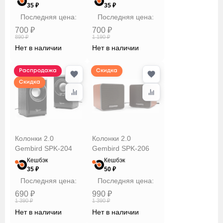
35 ₽
35 ₽
Последняя цена:
Последняя цена:
700 ₽
700 ₽
890 ₽
1 190 ₽
Нет в наличии
Нет в наличии
Распродажа
Скидка
Скидка
Колонки 2.0
Колонки 2.0
Gembird SPK-204
Gembird SPK-206
Кешбэк
Кешбэк
35 ₽
50 ₽
Последняя цена:
Последняя цена:
690 ₽
990 ₽
1 390 ₽
1 390 ₽
Нет в наличии
Нет в наличии