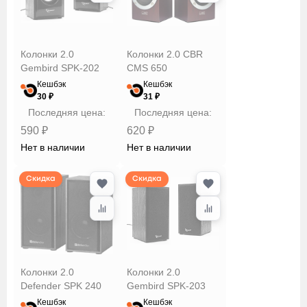
Колонки 2.0
Колонки 2.0 CBR
Gembird SPK-202
CMS 650
Кешбэк
Кешбэк
30 ₽
31 ₽
Последняя цена:
Последняя цена:
590 ₽
620 ₽
Нет в наличии
Нет в наличии
Скидка
Скидка
Колонки 2.0
Колонки 2.0
Defender SPK 240
Gembird SPK-203
Кешбэк
Кешбэк