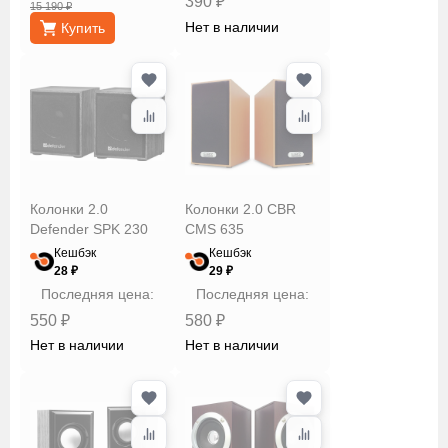
390 ₽
15 190 ₽
Нет в наличии
Купить
Колонки 2.0
Колонки 2.0 CBR
Defender SPK 230
CMS 635
Кешбэк
Кешбэк
28 ₽
29 ₽
Последняя цена:
Последняя цена:
550 ₽
580 ₽
Нет в наличии
Нет в наличии