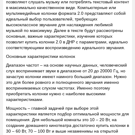
позволяют слушать музыку или потреблять текстовый контент
в максимально качественном виде. Компьютерные или
мультимедийные колонки формата 2.0 представляют собой
идеальный выбор пользователей, требующих
высококлассное звучание для наслаждения любимой
музыкой по максимуму. Далее в тексте будут рассмотрены
основные, важные характеристики, изучение которых
позволит купить колонки 2.0 в ДНР с параметрами, идеально
соответствующими воспроизведению идеального звучания.
Основные характеристики колонок
Диапазон частот
– на основе научных данных, человеческий
слух воспринимает звуки в диапазоне от 20 до 20000 Гц, но
зачастую колонки имеют намного больший диапазон. Нужно
это для более ровного и полноценного звучания именно
воспринимаемых слухом частотах. Именно поэтому
приобретать колонки нужно с наиболее высокими
характеристиками.
Мощность
– главной задачей при выборе этой
характеристики является подбор оптимальной мощности для
помещения. Для небольшой комнаты это 10 – 20 Вт, на
создание домашнего кинотеатра достаточно купить колонки в
30 – 60 Вт, 70 – 100 Вт и выше незаменимы на открытой