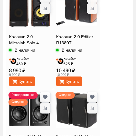
Колонки 2.0
Колонки 2.0 Edifier
Microlab Solo 4
R1380T
В наличии
В наличии
Кешбэк
Кешбэк
450 ₽
525 ₽
8 990 ₽
10 490 ₽
9 990 ₽
10 990 ₽
Купить
Купить
Распродажа
Скидка
Скидка