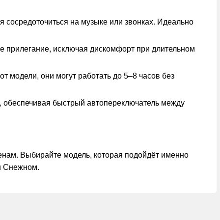
я сосредоточиться на музыке или звонках. Идеально
е прилегание, исключая дискомфорт при длительном
т модели, они могут работать до 5–8 часов без
g, обеспечивая быстрый автопереключатель между
енам. Выбирайте модель, которая подойдёт именно
и Снежном.