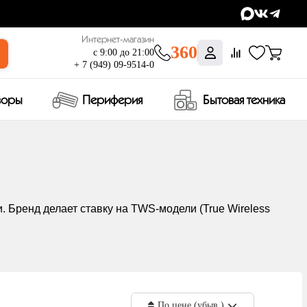
Интернет-магазин
360
с 9:00 до 21:00
+ 7 (949) 09-9514-0
зоры
Периферия
Бытовая техника
 Бренд делает ставку на TWS-модели (True Wireless
По цене (убыв.)