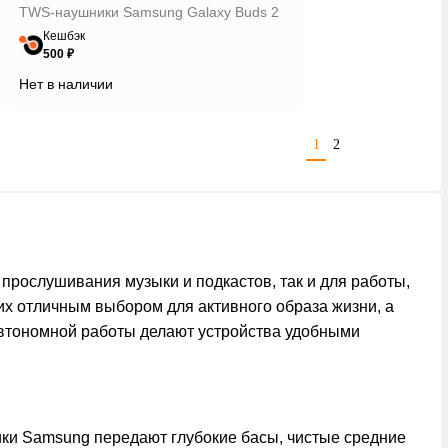
TWS-наушники Samsung Galaxy Buds 2
Кешбэк
500 ₽
Нет в наличии
1
2
рослушивания музыки и подкастов, так и для работы,
их отличным выбором для активного образа жизни, а
 автономной работы делают устройства удобными
ики Samsung передают глубокие басы, чистые средние