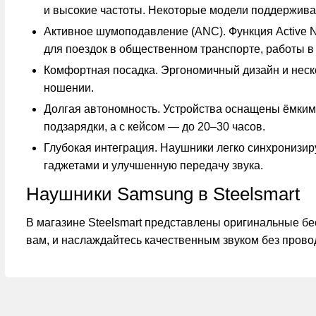
и высокие частоты. Некоторые модели поддержива
Активное шумоподавление (ANC). Функция Active N
для поездок в общественном транспорте, работы в
Комфортная посадка. Эргономичный дизайн и неск
ношении.
Долгая автономность. Устройства оснащены ёмкими 
подзарядки, а с кейсом — до 20–30 часов.
Глубокая интеграция. Наушники легко синхронизи
гаджетами и улучшенную передачу звука.
Наушники Samsung в Steelsmart
В магазине Steelsmart представлены оригинальные б
вам, и наслаждайтесь качественным звуком без прово