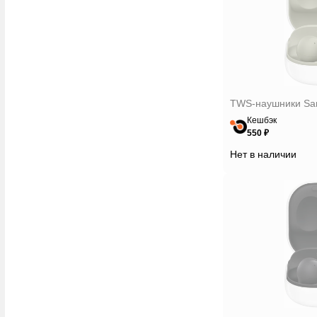
TWS-наушники Sam
Кешбэк
550 ₽
Нет в наличии