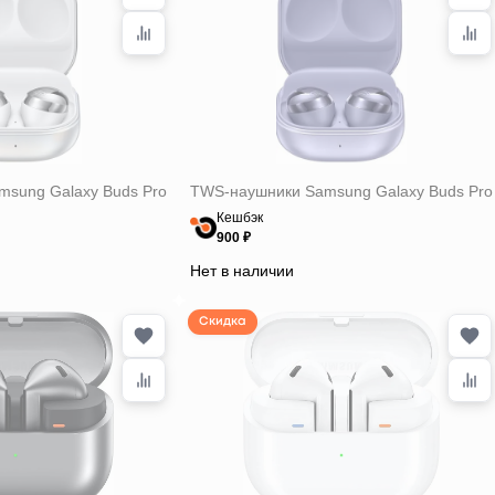
sung Galaxy Buds Pro
TWS-наушники Samsung Galaxy Buds Pro
Кешбэк
900 ₽
Нет в наличии
Скидка