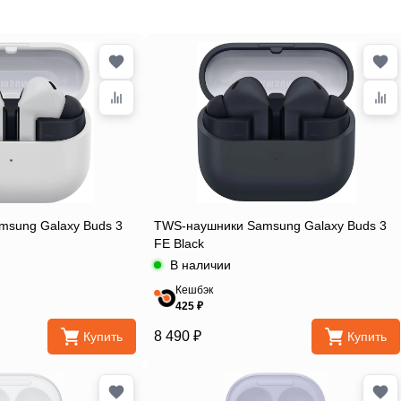
sung Galaxy Buds 3
TWS-наушники Samsung Galaxy Buds 3
FE Black
В наличии
Кешбэк
425 ₽
8 490 ₽
Купить
Купить