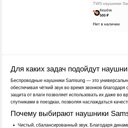
TWS-наушники Sam
Кешбэк
500 ₽
Нет в наличии
Для каких задач подойдут наушн
Беспроводные наушники Samsung — это универсальное
обеспечивая чёткий звук во время звонков благодаря
защита от влаги позволяет использовать их даже во 
спутниками в поездках, позволяя наслаждаться качест
Почему выбирают наушники Sam
Чистый, сбалансированный звук. Благодаря динам