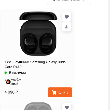
TWS-наушники Samsung Galaxy Buds
Core R410
В наличии
Кешбэк
205 ₽
4 090 ₽
Купить