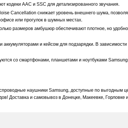
ют кодеки AAC и SSC для детализированного звучания.
oise Cancellation снижает уровень внешнего шума, позволя
 офисе или прогулок в шумных местах.
олько размеров амбушюр обеспечивают плотное, но удобно
аккумуляторами и кейсом для подзарядки. В зависимости о
руются со смартфонами, планшетами и ноутбуками Samsun
еспроводные наушники Samsung, доступные по выгодным ц
дов! Доставка и самовывоз в Донецке, Макеевке, Горловке 