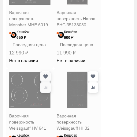
Варочная
Варочная
поверхность
поверхность Hansa
Monsher MHE 6019
BHCI35133030
Кешбэк
Кешбэк
650 ₽
600 ₽
Последняя цена:
Последняя цена:
12 990 ₽
11 990 ₽
Нет в наличии
Нет в наличии
Варочная
Варочная
поверхность
поверхность
Weissgauff HV 641
Weissgauff HI 32
BS
Кешбэк
Кешбэк