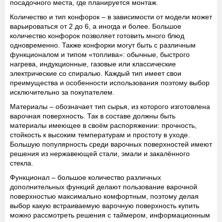
посадочного места, где планируется монтаж.
Количество и тип конфорок
– в зависимости от модели может
варьироваться от 2 до 6, а иногда и более. Большое
количество конфорок позволяет готовить много блюд
одновременно. Также конфорки могут быть с различным
функционалом и типом «топлива»: обычные, быстрого
нагрева, индукционные, газовые или классические
электрические со спиралью. Каждый тип имеет свои
преимущества и особенности использования поэтому выбор
исключительно за покупателем.
Материалы
– обозначает тип сырья, из которого изготовлена
варочная поверхность. Так в составе должны быть
материалы имеющее в своём распоряжении: прочность,
стойкость к высоким температурам и простоту в уходе.
Большую популярность среди варочных поверхностей имеют
решения из нержавеющей стали, эмали и закалённого
стекла.
Функционал
– большое количество различных
дополнительных функций делают пользование варочной
поверхностью максимально комфортным, поэтому делая
выбор какую встраиваемую варочную поверхность купить
можно рассмотреть решения с таймером, информационным