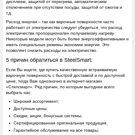
дисплеем, защитой от перегрева, автоматическим
отключением при отсутствии посуды, защитой от ожогов и
т.д.
Расход энергии
– так как варочные поверхности часто
работают от электричества следует убедиться, что расход
электричества пропорционален получаемому нагреву.
Некоторые модели могут быть более энергоэффективными и
иметь специальные режимы экономии энергии. Это
позволяет снизить расходы на электричество.
5 причин обратиться в SteelSmart:
Если Вы ищете, где купить качественную встраиваемую
варочную поверхность с быстрой доставкой и по доступной
цене, тогда Вам однозначно в интернет-магазин
«Стилсмарт». Ряд причин, по которым выгоднее всего
выбрать нас:
Широкий ассортимент;
Доступные цены;
Скидки, акции, бонусные системы;
Сертифицированная оригинальная продукция;
Гарантийное обслуживание на все товары;