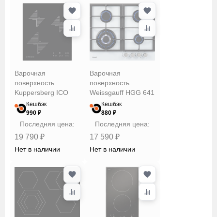
Варочная
Варочная
поверхность
поверхность
Kuppersberg ICO
Weissgauff HGG 641
402
WGh
Кешбэк
Кешбэк
990 ₽
880 ₽
Последняя цена:
Последняя цена:
19 790 ₽
17 590 ₽
Нет в наличии
Нет в наличии