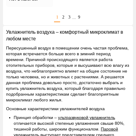
1
2
3
9
...
Увлажнитель воздуха – комфортный микроклимат в
любом месте
Пересушенный воздух в помещении очень частая проблема,
которая встречается больше всего в зимний период
времени. Причиной происходящего является работа
отопительных приборов, которые и высушивают всю влагу из
воздуха, что неблагоприятно влияет на общее состояние не
только человека, но и животных с растениями. А решается
данная проблема довольно просто, достаточно выбрать и
купить увлажнитель воздуха, который благодаря правильно
подобранным характеристикам сделает благоприятным
микроклимат любого жилья.
Основные характеристики увлажнителей воздуха
Принцип обработки
–
ультразвуковой увлажнитель
отличается высокой степенью увлажнения свыше 80%,
тишиной работы, широким функционалом.
Паровой
увлажнитель
выступает представителем среднего