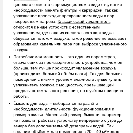
ценового сегмента с преимуществом в виде отсутствия
необходимости менять фильтры и картриджи, так как
увлажнение происходит превращением воды в пар
посредством нагрева.
Классический увлажнитель
относится к нише устройств с естественным
увлажнением, где вода из специального картриджа
обдувается потоком воздуха, такое решение не вызывает
образования капель или пара при выбросе увлажнённого
воздуха.
Потребляемая мощность
– это один из параметров,
отвечающих за производительность устройства, чем он
больше, тем лучше происходит увлажнение воздуха
(производится больший объём влаги). Так для больших
помещений с низким уровнем влажности лучше купить
увлажнитель воздуха с мощностью, превышающей
пределы оптимального решения, но с учётом принципа
работы.
Ёмкость для воды
– выбирается из расчёта
необходимости длительности функционирования и
размера жилья. Маленький размер ёмкости, например,
не позволит работать устройству непрерывно с утра до
вечера без дополнительной дозаправки водой. Так
средним объёмом для помещения в 20 – 40 м²можно