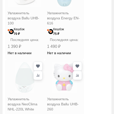
Увлажнитель
Увлажнитель
воздуха Ballu UHB-
воздуха Energy EN-
100
616
Кешбэк
Кешбэк
70 ₽
75 ₽
Последняя цена:
Последняя цена:
1 390 ₽
1 490 ₽
Нет в наличии
Нет в наличии
Увлажнитель
Увлажнитель
воздуха NeoClima
воздуха Ballu UHB-
NHL-220L White
260