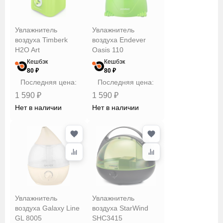
Увлажнитель
Увлажнитель
воздуха Timberk
воздуха Endever
H2O Art
Oasis 110
Кешбэк
Кешбэк
80 ₽
80 ₽
Последняя цена:
Последняя цена:
1 590 ₽
1 590 ₽
Нет в наличии
Нет в наличии
Увлажнитель
Увлажнитель
воздуха Galaxy Line
воздуха StarWind
GL 8005
SHC3415