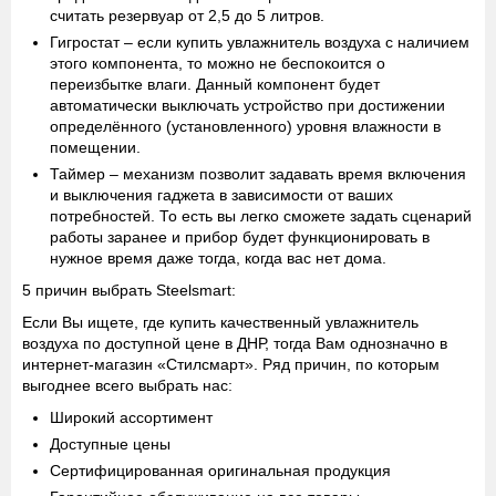
считать резервуар от 2,5 до 5 литров.
Гигростат
– если купить увлажнитель воздуха с наличием
этого компонента, то можно не беспокоится о
переизбытке влаги. Данный компонент будет
автоматически выключать устройство при достижении
определённого (установленного) уровня влажности в
помещении.
Таймер
– механизм позволит задавать время включения
и выключения гаджета в зависимости от ваших
потребностей. То есть вы легко сможете задать сценарий
работы заранее и прибор будет функционировать в
нужное время даже тогда, когда вас нет дома.
5 причин выбрать Steelsmart:
Если Вы ищете, где купить качественный увлажнитель
воздуха по доступной цене в ДНР, тогда Вам однозначно в
интернет-магазин «Стилсмарт». Ряд причин, по которым
выгоднее всего выбрать нас:
Широкий ассортимент
Доступные цены
Сертифицированная оригинальная продукция