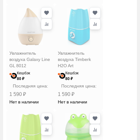
Увлажнитель
Увлажнитель
воздуха Galaxy Line
воздуха Timberk
GL 8012
H2O Art
Кешбэк
Кешбэк
80 ₽
80 ₽
Последняя цена:
Последняя цена:
1 590 ₽
1 590 ₽
Нет в наличии
Нет в наличии