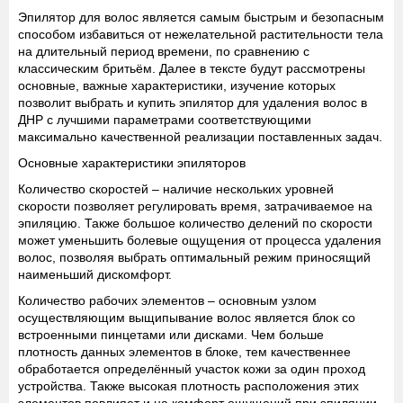
Эпилятор для волос является самым быстрым и безопасным
способом избавиться от нежелательной растительности тела
на длительный период времени, по сравнению с
классическим бритьём. Далее в тексте будут рассмотрены
основные, важные характеристики, изучение которых
позволит выбрать и купить эпилятор для удаления волос в
ДНР с лучшими параметрами соответствующими
максимально качественной реализации поставленных задач.
Основные характеристики эпиляторов
Количество скоростей
– наличие нескольких уровней
скорости позволяет регулировать время, затрачиваемое на
эпиляцию. Также большое количество делений по скорости
может уменьшить болевые ощущения от процесса удаления
волос, позволяя выбрать оптимальный режим приносящий
наименьший дискомфорт.
Количество рабочих элементов
– основным узлом
осуществляющим выщипывание волос является блок со
встроенными пинцетами или дисками. Чем больше
плотность данных элементов в блоке, тем качественнее
обработается определённый участок кожи за один проход
устройства. Также высокая плотность расположения этих