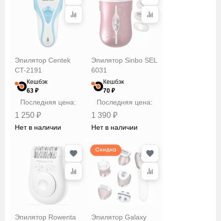
Эпилятор Centek
Эпилятор Sinbo SEL
CT-2191
6031
Кешбэк
Кешбэк
63 ₽
70 ₽
Последняя цена:
Последняя цена:
1 250 ₽
1 390 ₽
Нет в наличии
Нет в наличии
Скидка
Эпилятор Rowenta
Эпилятор Galaxy