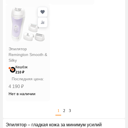
Эпилятор
Remington Smooth &
Silky
Кешбэк
210 ₽
Последняя цена:
4 190 ₽
Нет в наличии
1
2
3
Эпилятор – гладкая кожа за минимум усилий