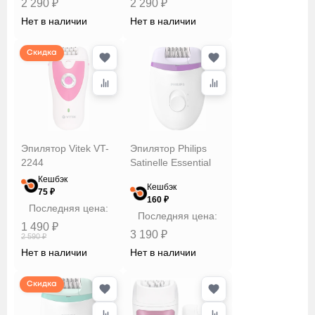
2 290 ₽
2 290 ₽
Нет в наличии
Нет в наличии
Скидка
Эпилятор Vitek VT-
Эпилятор Philips
2244
Satinelle Essential
Кешбэк
Кешбэк
75 ₽
160 ₽
Последняя цена:
Последняя цена:
1 490 ₽
3 190 ₽
2 590 ₽
Нет в наличии
Нет в наличии
Скидка