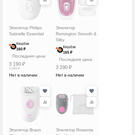
Эпилятор Philips
Эпилятор
Satinelle Essential
Remington Smooth &
Silky
Кешбэк
Кешбэк
160 ₽
165 ₽
Последняя цена:
Последняя цена:
3 190 ₽
3 290 ₽
3 290 ₽
Нет в наличии
Нет в наличии
Эпилятор Braun
Эпилятор Rowenta