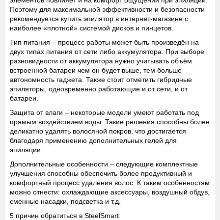
элементов повлияет и на комфорт ощущений при эпиляции.
Поэтому для максимальной эффективности и безопасности
рекомендуется купить эпилятор в интернет-магазине с
наиболее «плотной» системой дисков и пинцетов.
Тип питания
– процесс работы может быть произведён на
двух типах питания от сети либо аккумулятора. При выборе
разновидности от аккумулятора нужно учитывать объём
встроенной батареи чем он будет выше, тем больше
автономность гаджета. Также стоит отметить гибридные
эпиляторы, одновременно работающие и от сети, и от
батареи.
Защита от влаги
– некоторые модели умеют работать под
прямым воздействием воды. Такие решения способны более
деликатно удалять волосяной покров, что достигается
благодаря применению дополнительных гелей для
эпиляции.
Дополнительные особенности
– следующие комплектные
улучшения способны обеспечить более продуктивный и
комфортный процесс удаления волос. К таким особенностям
можно отнести: охлаждающие аксессуары, воздушный обдув,
сменные насадки, подсветка и т.д.
5 причин обратиться в SteelSmart: