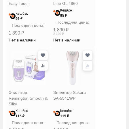
Easy Touch
Line GL 4960
Кешбэк
Кешбэк
95 ₽
95 ₽
Последняя цена:
Последняя цена:
1 890 ₽
1 890 ₽
2 190 ₽
Нет в наличии
Нет в наличии
Эпилятор
Эпилятор Sakura
Remington Smooth &
SA-5541WP
Silky
Кешбэк
Кешбэк
115 ₽
115 ₽
Последняя цена:
Последняя цена: