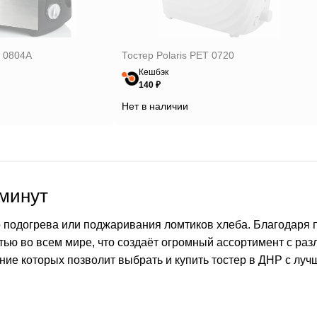
T 0804A
Тостер Polaris PET 0720
Кешбэк
140 ₽
Нет в наличии
 минут
 подогрева или поджаривания ломтиков хлеба. Благодаря 
тью во всем мире, что создаёт огромный ассортимент с раз
ние которых позволит выбрать и купить тостер в ДНР с л