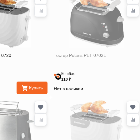
T 0720
Тостер Polaris PET 0702L
Кешбэк
110 ₽
Купить
Нет в наличии