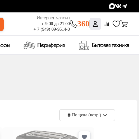
Интернет-магазин
360
с 9:00 до 21:00
+ 7 (949) 09-9514-0
зоры
Периферия
Бытовая техника
По цене (возр.)