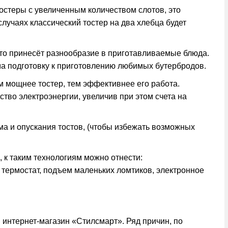
остеры с увеличенным количеством слотов, это
лучаях классический тостер на два хлебца будет
что принесёт разнообразие в приготавливаемые блюда.
ма подготовку к приготовлению любимых бутербродов.
м мощнее тостер, тем эффективнее его работа.
тво электроэнергии, увеличив при этом счета на
а и опускания тостов, (чтобы избежать возможных
 к таким технологиям можно отнести:
, термостат, подъем маленьких ломтиков, электронное
в интернет-магазин «Стилсмарт». Ряд причин, по