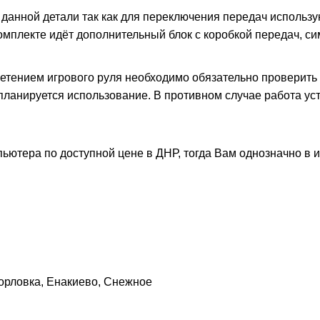
анной детали так как для переключения передач использу
омплекте идёт дополнительный блок с коробкой передач, 
етением игрового руля необходимо обязательно проверить 
ланируется использование. В противном случае работа уст
пьютера по доступной цене в ДНР, тогда Вам однозначно в 
орловка, Енакиево, Снежное