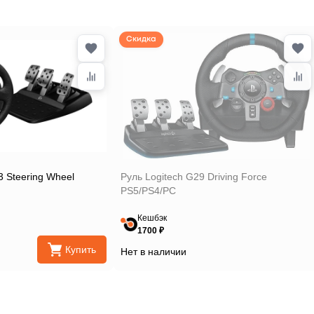
Скидка
3 Steering Wheel
Руль Logitech G29 Driving Force
PS5/PS4/PC
Кешбэк
1700 ₽
Купить
Нет в наличии