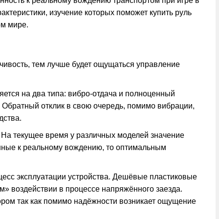
нность к реальному вождению транспортом при игре в
актеристики, изучение которых поможет купить руль
м мире.
вчивость, тем лучше будет ощущаться управление
ется на два типа: вибро-отдача и полноценный
. Обратный отклик в свою очередь, помимо вибрации,
дства.
. На текущее время у различных моделей значение
ённые к реальному вождению, то оптимальным
оцесс эксплуатации устройства. Дешёвые пластиковые
ом» воздействии в процессе напряжённого заезда.
ром так как помимо надёжности возникает ощущение