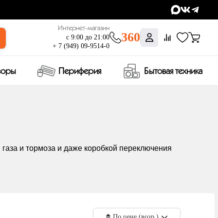
Интернет-магазин
360
с 9:00 до 21:00
+ 7 (949) 09-9514-0
зоры
Периферия
Бытовая техника
 газа и тормоза и даже коробкой переключения
По цене (возр.)