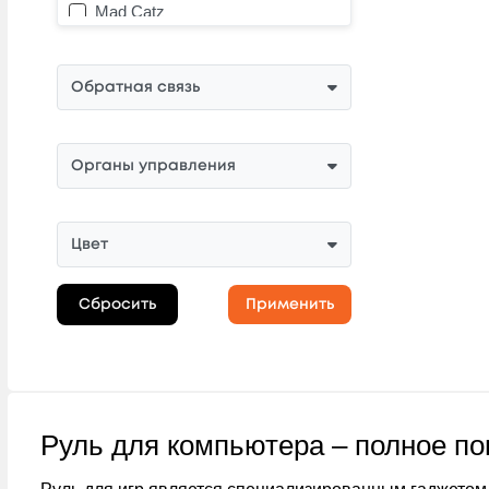
Mad Catz
SpeedLink
Sven
Обратная связь
Органы управления
Цвет
Сбросить
Применить
Руль для компьютера – полное по