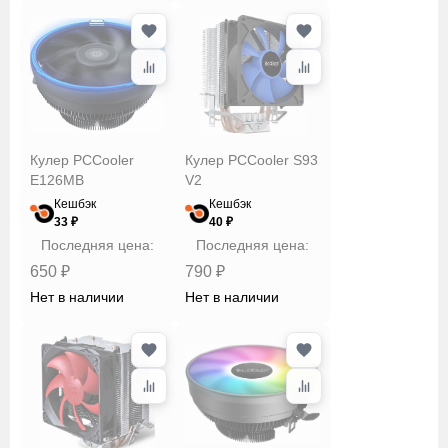
Кулер PCCooler
Кулер PCCooler S93
E126MB
V2
Кешбэк
Кешбэк
33 ₽
40 ₽
Последняя цена:
Последняя цена:
650 ₽
790 ₽
Нет в наличии
Нет в наличии