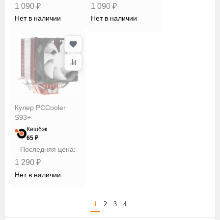
1 090 ₽
1 090 ₽
Нет в наличии
Нет в наличии
Кулер PCCooler
S93+
Кешбэк
65 ₽
Последняя цена:
1 290 ₽
Нет в наличии
1
2
3
4