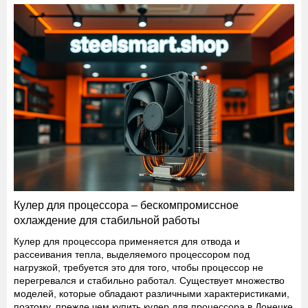
Кулер для процессора – бескомпромиссное
охлаждение для стабильной работы
Кулер для процессора применяется для отвода и
рассеивания тепла, выделяемого процессором под
нагрузкой, требуется это для того, чтобы процессор не
перегревался и стабильно работал. Существует множество
моделей, которые обладают различными характеристиками,
поэтому, прежде чем купить кулер для процессора в Донецке