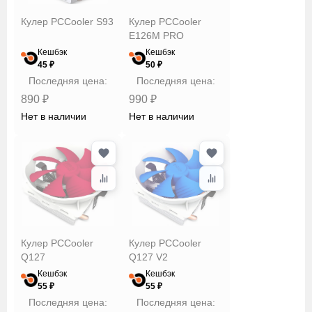
Кулер PCCooler S93
Кулер PCCooler
E126M PRO
Кешбэк
Кешбэк
45 ₽
50 ₽
Последняя цена:
Последняя цена:
890 ₽
990 ₽
Нет в наличии
Нет в наличии
Кулер PCCooler
Кулер PCCooler
Q127
Q127 V2
Кешбэк
Кешбэк
55 ₽
55 ₽
Последняя цена:
Последняя цена: