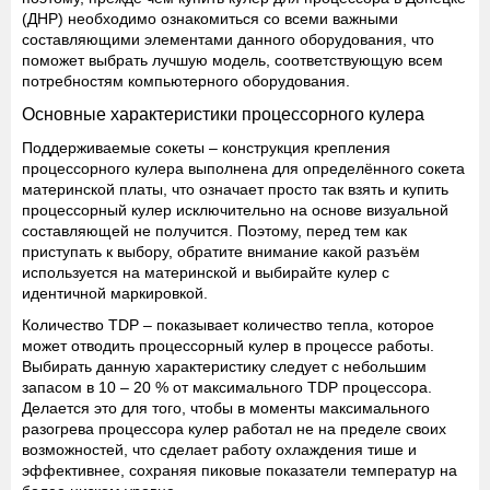
(ДНР) необходимо ознакомиться со всеми важными
составляющими элементами данного оборудования, что
поможет выбрать лучшую модель, соответствующую всем
потребностям компьютерного оборудования.
Основные характеристики процессорного кулера
Поддерживаемые сокеты
– конструкция крепления
процессорного кулера выполнена для определённого сокета
материнской платы, что означает просто так взять и купить
процессорный кулер исключительно на основе визуальной
составляющей не получится. Поэтому, перед тем как
приступать к выбору, обратите внимание какой разъём
используется на материнской и выбирайте кулер с
идентичной маркировкой.
Количество TDP
– показывает количество тепла, которое
может отводить процессорный кулер в процессе работы.
Выбирать данную характеристику следует с небольшим
запасом в 10 – 20 % от максимального TDP процессора.
Делается это для того, чтобы в моменты максимального
разогрева процессора кулер работал не на пределе своих
возможностей, что сделает работу охлаждения тише и
эффективнее, сохраняя пиковые показатели температур на