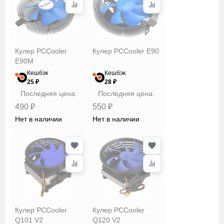
Кулер PCCooler
Кулер PCCooler E90
E90M
Кешбэк
Кешбэк
25 ₽
28 ₽
Последняя цена:
Последняя цена:
490 ₽
550 ₽
Нет в наличии
Нет в наличии
Кулер PCCooler
Кулер PCCooler
Q101 V2
Q120 V2