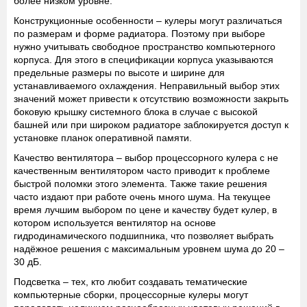
более низком уровне.
Конструкционные особенности
– кулеры могут различаться
по размерам и форме радиатора. Поэтому при выборе
нужно учитывать свободное пространство компьютерного
корпуса. Для этого в спецификации корпуса указываются
предельные размеры по высоте и ширине для
устанавливаемого охлаждения. Неправильный выбор этих
значений может привести к отсутствию возможности закрыть
боковую крышку системного блока в случае с высокой
башней или при широком радиаторе заблокируется доступ к
установке планок оперативной памяти.
Качество вентилятора
– выбор процессорного кулера с не
качественным вентилятором часто приводит к проблеме
быстрой поломки этого элемента. Также такие решения
часто издают при работе очень много шума. На текущее
время лучшим выбором по цене и качеству будет кулер, в
котором используется вентилятор на основе
гидродинамического подшипника, что позволяет выбрать
надёжное решения с максимальным уровнем шума до 20 –
30 дБ.
Подсветка
– тех, кто любит создавать тематические
компьютерные сборки, процессорные кулеры могут