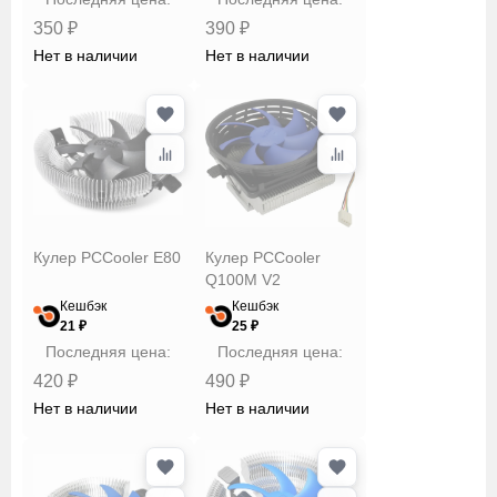
вращения
350 ₽
390 ₽
Нет в наличии
Нет в наличии
Уровень
шума
Сбросить
Применить
Кулер PCCooler E80
Кулер PCCooler
Q100M V2
Кешбэк
Кешбэк
21 ₽
25 ₽
Последняя цена:
Последняя цена:
420 ₽
490 ₽
Нет в наличии
Нет в наличии