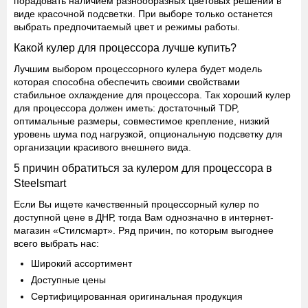
порадовать наличием разнообразных цветовых решений в
виде красочной подсветки. При выборе только останется
выбрать предпочитаемый цвет и режимы работы.
Какой кулер для процессора лучше купить?
Лучшим выбором процессорного кулера будет модель
которая способна обеспечить своими свойствами
стабильное охлаждение для процессора. Так хороший кулер
для процессора должен иметь: достаточный TDP,
оптимальные размеры, совместимое крепление, низкий
уровень шума под нагрузкой, опциональную подсветку для
организации красивого внешнего вида.
5 причин обратиться за кулером для процессора в
Steelsmart
Если Вы ищете качественный процессорный кулер по
доступной цене в ДНР, тогда Вам однозначно в интернет-
магазин «Стилсмарт». Ряд причин, по которым выгоднее
всего выбрать нас:
Широкий ассортимент
Доступные цены
Сертифицированная оригинальная продукция