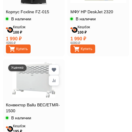
Корпус Foxline FZ-015
МФУ HP DeskJet 2320
В наличии
В наличии
Кешбэк
Кешбэк
100 ₽
100 ₽
1 990 ₽
1 990 ₽
4090 ₽
6090 ₽
Купить
Купить
Уценка
Конвектор Ballu BEC/ETMR-
1500
В наличии
Кешбэк
195 ₽