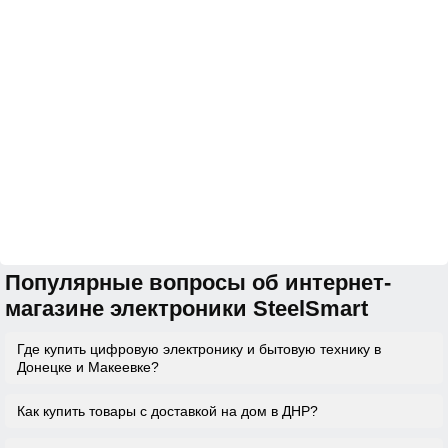
Популярные вопросы об интернет-
магазине электроники SteelSmart
Где купить цифровую электронику и бытовую технику в
Донецке и Макеевке?
Как купить товары с доставкой на дом в ДНР?
Продажу цифровой и компьютерной электроники, а
также бытовой техники в Донецке предоставляет