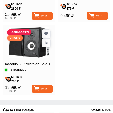
Кешбэк
Кешбэк
2800 ₽
475 ₽
55 990 ₽
9 490 ₽
Купить
Купить
59 990 ₽
Распродажа
Скидка
Колонки 2.0 Microlab Solo 11
В наличии
Кешбэк
700 ₽
13 990 ₽
Купить
15 190 ₽
Уцененные товары
Показать все