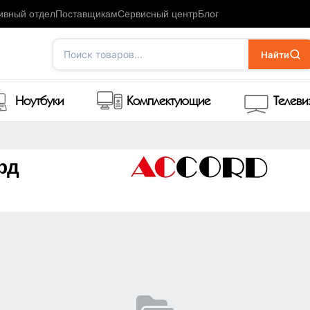
ивный отдел
Поставщикам
Сервисный центр
Блог
Поиск товаров...
Найти
Ноутбуки
Комплектующие
Телев
рд