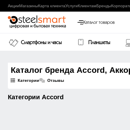
Акции
Магазины
Карта клиента
Услуги
Клиентам
Бренды
Корпорат
Каталог товаров
Смартфоны и часы
Планшеты
Каталог бренда Accord, Акко
Категории
Отзывы
Категории Accord