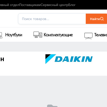
ивный отдел
Поставщикам
Сервисный центр
Блог
Поиск товаров...
Найти
Ноутбуки
Комплектующие
Телев
ин