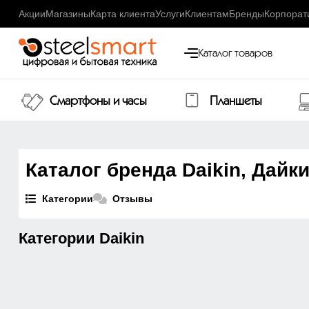
Акции
Магазины
Карта клиента
Услуги
Клиентам
Бренды
Корпорат
Каталог товаров
Смартфоны и часы
Планшеты
Каталог бренда Daikin, Дайк
Категории
Отзывы
Категории Daikin