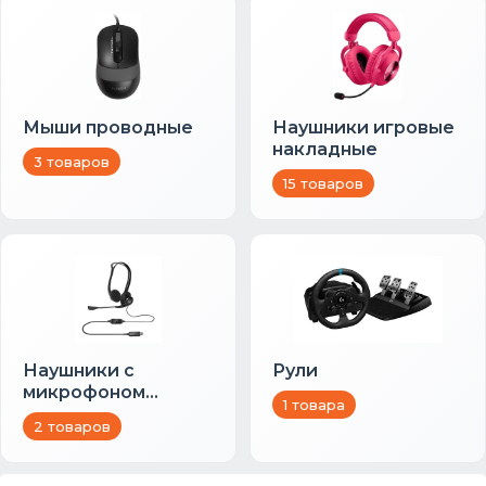
Мыши проводные
Наушники игровые
накладные
3 товаров
15 товаров
Наушники с
Рули
микрофоном
1 товара
накладные
2 товаров