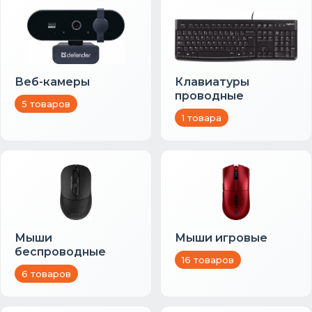
Веб-камеры
Клавиатуры
проводные
5 товаров
1 товара
Мыши
Мыши игровые
беспроводные
16 товаров
6 товаров