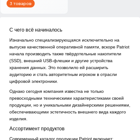
3 товаров
С чего всё начиналось
Изначально специализирующаяся исключительно на
выпуске качественной оперативной памяти, вскоре Patriot
начала производить также твёрдотельные накопители
(SSD), внешний USB-флешки и другие устройства
хранения данных. Это позволило ей расширить
аудиторию и стать авторитетным игроком в отрасли
цифровой электроники.
Однако сегодня компания известна не только
превосходными техническими характеристиками своей
продукции, но и уникальными дизайнерскими решениями,
обеспечивающими эстетичность внешнего вида каждого
изделия.
Ассортимент продуктов
Современный каталог продукции Patriot включает: