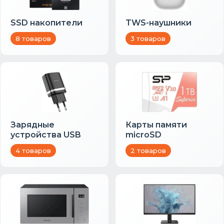
SSD накопители
TWS-наушники
8 товаров
3 товаров
Зарядные
Карты памяти
устройства USB
microSD
4 товаров
2 товаров