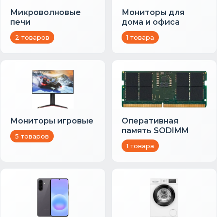
Микроволновые
Мониторы для
печи
дома и офиса
2 товаров
1 товара
Мониторы игровые
Оперативная
память SODIMM
5 товаров
1 товара