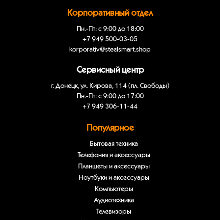
Корпоративный отдел
Пн.-Пт: с 9:00 до 18:00
+7 949 500-03-05
korporativ@steelsmart.shop
Сервисный центр
г. Донецк, ул. Кирова, 114 (пл. Свободы)
Пн.-Пт: с 9:00 до 17:00
+7 949 306-11-44
Популярное
Бытовая техника
Телефония и аксессуары
Планшеты и аксессуары
Ноутбуки и аксессуары
Компьютеры
Аудиотехника
Телевизоры