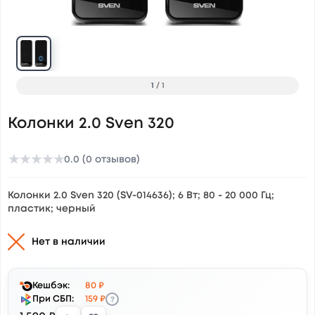
1
/
1
Колонки 2.0 Sven 320
★
★
★
★
★
0.0 (0 отзывов)
Колонки 2.0 Sven 320 (SV-014636); 6 Вт; 80 - 20 000 Гц;
пластик; черный
Нет в наличии
Кешбэк:
80 ₽
?
При СБП:
159 ₽