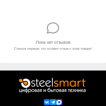
Пока нет отзывов
Станьте первым, кто оставит отзыв о этом товаре!