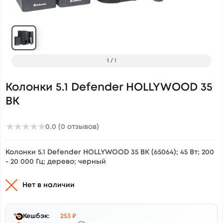
1
/
1
Колонки 5.1 Defender HOLLYWOOD 35
BK
★
★
★
★
★
0.0 (0 отзывов)
Колонки 5.1 Defender HOLLYWOOD 35 BK (65064); 45 Вт; 200
- 20 000 Гц; дерево; черный
Нет в наличии
Кешбэк:
253 ₽