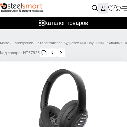
Каталог товаров
Магазин электроники
-
Каталог товаров
-
Аудиотехника
-
Наушники накладные
-
Н
Код товара:
НТ67926