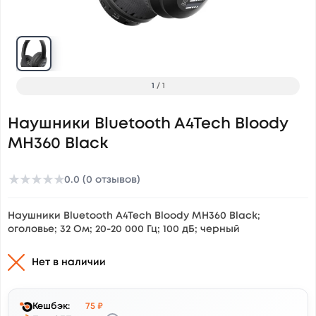
1
/
1
Наушники Bluetooth A4Tech Bloody
MH360 Black
★
★
★
★
★
0.0 (0 отзывов)
Наушники Bluetooth A4Tech Bloody MH360 Black;
оголовье; 32 Ом; 20-20 000 Гц; 100 дБ; черный
Нет в наличии
Кешбэк:
75 ₽