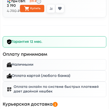
?
При СБП:
319 ₽
3 190
Купить
4 790 ₽
Гарантия 12 мес.
Оплату принимаем
Наличными
Оплата картой (любого банка)
Оплата онлайн по системе быстрых платежей
дает двойной кешбек
Курьерская доставка