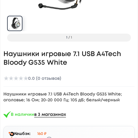
1
/
1
Наушники игровые 7.1 USB A4Tech
Bloody G535 White
★
★
★
★
★
0.0 (0 отзывов)
Наушники игровые 7.1 USB A4Tech Bloody G535 White;
оголовье; 16 Ом; 20-20 000 Гц; 105 дБ; белый/черный
В наличии
в 3 магазинах
Кешбэк:
160 ₽