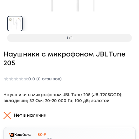
1
/
1
Наушники с микрофоном JBL Tune
205
★
★
★
★
★
0.0 (0 отзывов)
Наушники с микрофоном JBL Tune 205 (JBLT205CGD);
вкладыши; 32 Ом; 20-20 000 Гц; 100 дБ; золотой
Нет в наличии
Кешбэк:
80 ₽