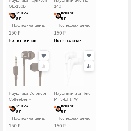
Наушники Гарнизон
Наушники Sven E-
GE-130B
140
Кешбэк
Кешбэк
8 ₽
8 ₽
Последняя цена:
Последняя цена:
150 ₽
150 ₽
Нет в наличии
Нет в наличии
Наушники Defender
Наушники Gembird
CoffeeBerry
MP3-EP14W
Кешбэк
Кешбэк
8 ₽
8 ₽
Последняя цена:
Последняя цена:
150 ₽
150 ₽