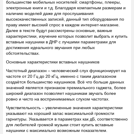
большинстве мобильных носителей: смартфоны, плееры,
электронные книги и т.д. Благодаря компактным размерам и
наличию моделей даже для прослушивания
высококачественных записей, данный тип оборудования по
праву имеет высокий спрос в каждом интернет-магазине.
Далее в тексте будут рассмотрены основные, важные
характеристики, изучение которых позволит выбрать и купить
вставные наушники в ДНР с лучшими параметрами для
достижения идеального звучания при любых
обстоятельствах.
Основные характеристики вставных наушников
Частотный диапазон
– человеческий слух функционирует на
частоте от 20 Гц до 20 кГц, именно с таким диапазоном
создаётся большинство наушников. Всё что больше данных
значений является признаком премиального гаджета, более
широкий диапазон позволяет наушникам звучать более
ровно и чисто на воспринимаемых слухом частотах.
Чувствительность
– увеличенные значения характеристики
указывают на хороший запас максимальной громкости
гарнитуры. Указывается в параметрах как дБ, соответственно
для любителей громкой музыки стоит купить вставные
наушники с максимально возможным показателем.