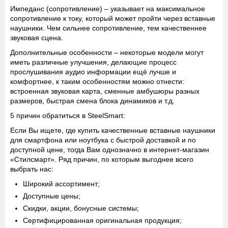
Импеданс (сопротивление)
– указывает на максимальное
сопротивление к току, который может пройти через вставные
наушники. Чем сильнее сопротивление, тем качественнее
звуковая сцена.
Дополнительные особенности
– некоторые модели могут
иметь различные улучшения, делающие процесс
прослушивания аудио информации ещё лучше и
комфортнее, к таким особенностям можно отнести:
встроенная звуковая карта, сменные амбушюры разных
размеров, быстрая смена блока динамиков и т.д.
5 причин обратиться в SteelSmart:
Если Вы ищете, где купить качественные вставные наушники
для смартфона или ноутбука с быстрой доставкой и по
доступной цене, тогда Вам однозначно в интернет-магазин
«Стилсмарт». Ряд причин, по которым выгоднее всего
выбрать нас:
Широкий ассортимент;
Доступные цены;
Скидки, акции, бонусные системы;
Сертифицированная оригинальная продукция;