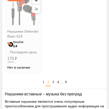
Наушники Defender
Basic 619
Кешбэк
9 ₽
Последняя цена:
170 ₽
190 ₽
Нет в наличии
1
2
3
4
9
...
Наушники вставные – музыка без преград
Вставные наушники являются очень популярным
приспособлением для прослушивания аудио информации на