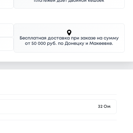
платежей дает двойной кешбек
Бесплатная доставка при заказе на сумму
от 50 000 руб. по Донецку и Макеевке.
32 Ом