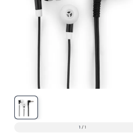
1
/
1