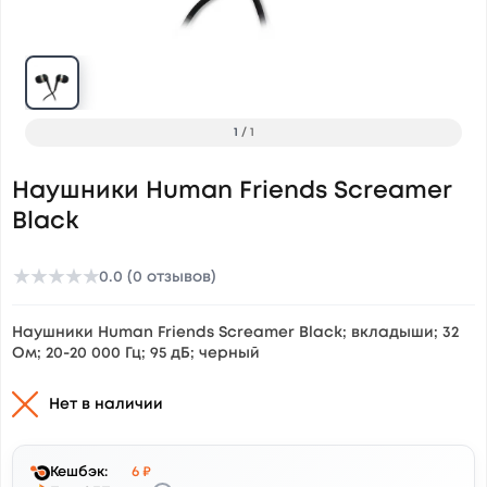
1
/
1
Наушники Human Friends Screamer
Black
★
★
★
★
★
0.0 (0 отзывов)
Наушники Human Friends Screamer Black; вкладыши; 32
Ом; 20-20 000 Гц; 95 дБ; черный
Нет в наличии
Кешбэк:
6 ₽