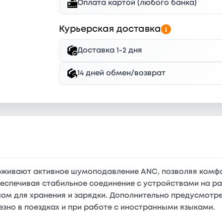
Оплата картой (любого банка)
Курьерская доставка
Доставка 1-2 дня
14 дней обмен/возврат
живают активное шумоподавление ANC, позволяя комфо
обеспечивая стабильное соединение с устройствами на р
ом для хранения и зарядки. Дополнительно предусмотр
езно в поездках и при работе с иностранными языками.