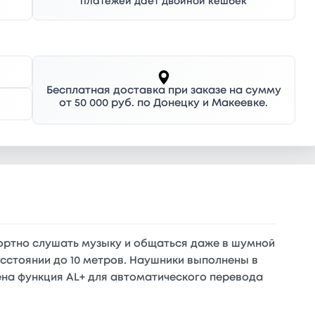
платежей дает двойной кешбек
Бесплатная доставка при заказе на сумму
от 50 000 руб. по Донецку и Макеевке.
ртно слушать музыку и общаться даже в шумной
асстоянии до 10 метров. Наушники выполнены в
ена функция AL+ для автоматического перевода