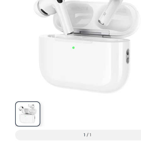
1
/
1