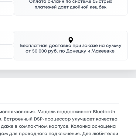
Оплата онлайн по системе быстрых
платежей дает двойной кешбек
Бесплатная доставка при заказе на сумму
от 50 000 руб. по Донецку и Макеевке.
 использования. Модель поддерживает Bluetooth
м. Встроенный DSP-процессор улучшает качество
к даже в компактном корпусе. Колонка оснащена
дом для проводного подключения. Для любителей