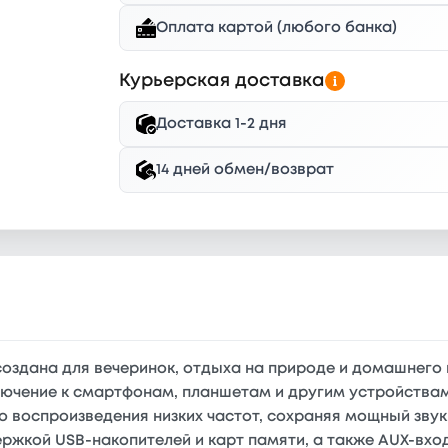
Оплата картой (любого банка)
Курьерская доставка
Доставка 1-2 дня
14 дней обмен/возврат
создана для вечеринок, отдыха на природе и домашнего
лючение к смартфонам, планшетам и другим устройства
о воспроизведения низких частот, сохраняя мощный зву
ржкой USB-накопителей и карт памяти, а также AUX-вхо