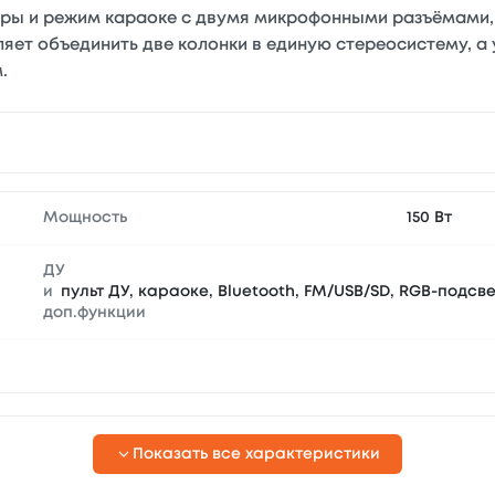
ры и режим караоке с двумя микрофонными разъёмами, 
оляет объединить две колонки в единую стереосистему, а
.
Мощность
150 Вт
ДУ
и
пульт ДУ, караоке, Bluetooth, FM/USB/SD, RGB-подсв
доп.функции
Показать все характеристики