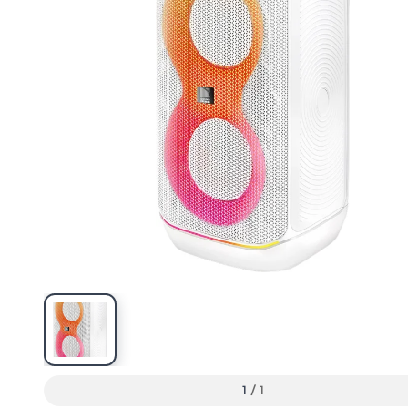
1
/
1