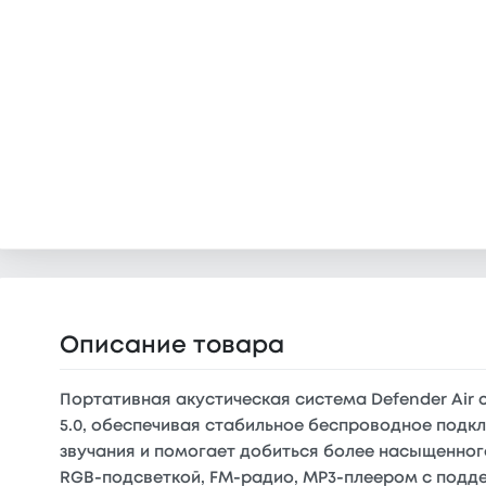
Описание товара
Портативная акустическая система Defender Air 
5.0, обеспечивая стабильное беспроводное подк
звучания и помогает добиться более насыщенног
RGB-подсветкой, FM-радио, MP3-плеером с подде