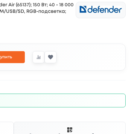
ir (65137); 150 Вт; 40 - 18 000
, FM/USB/SD, RGB-подсветка;
упить