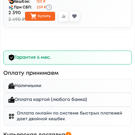
Кешбэк:
120 ₽
?
При СБП:
239 ₽
2 390
Купить
2 490 ₽
Гарантия 6 мес.
Оплату принимаем
Наличными
Оплата картой (любого банка)
Оплата онлайн по системе быстрых платежей
дает двойной кешбек