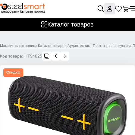
Каталог товаров
Магазин электроники
-
Каталог товаров
-
Аудиотехника
-
Портативная акустика
-
П
Код товара:
НТ94025
Скидка