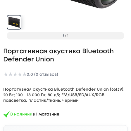
1
/
1
Портативная акустика Bluetooth
Defender Union
★
★
★
★
★
0.0 (0 отзывов)
Портативная акустика Bluetooth Defender Union (65139);
20 Вт; 100 - 18 000 Гц; 80 дБ; FM/USB/SD/AUX/RGB-
подсветка; пластик/ткань; черный
В наличии
в 1 магазине