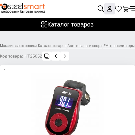
Каталог товаров
Магазин электроники
-
Каталог товаров
-
Автотовары и спорт
-
FM-трансмиттеры
Код товара:
НТ25052