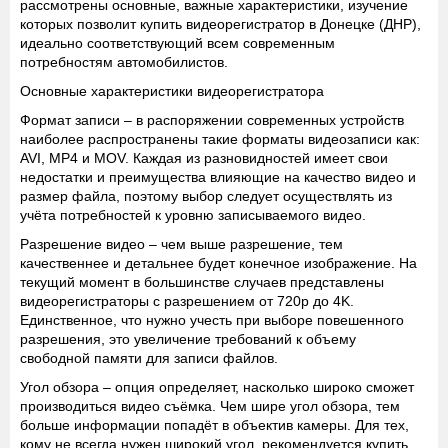
рассмотрены основные, важные характеристики, изучение
которых позволит купить видеорегистратор в Донецке (ДНР),
идеально соответствующий всем современным
потребностям автомобилистов.
Основные характеристики видеорегистратора
Формат записи
– в распоряжении современных устройств
наиболее распространены такие форматы видеозаписи как:
AVI, MP4 и MOV. Каждая из разновидностей имеет свои
недостатки и преимущества влияющие на качество видео и
размер файла, поэтому выбор следует осуществлять из
учёта потребностей к уровню записываемого видео.
Разрешение видео
– чем выше разрешение, тем
качественнее и детальнее будет конечное изображение. На
текущий момент в большинстве случаев представлены
видеорегистраторы с разрешением от 720p до 4K.
Единственное, что нужно учесть при выборе повешенного
разрешения, это увеличение требований к объему
свободной памяти для записи файлов.
Угол обзора
– опция определяет, насколько широко сможет
производиться видео съёмка. Чем шире угол обзора, тем
больше информации попадёт в объектив камеры. Для тех,
кому не всегда нужен широкий угол, рекомендуется купить