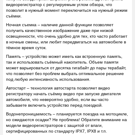
видеорегистратор с регулируемым углом обзора, что
позволит в нужный момент переключиться на нужный режим
съёмки.
Ночная съемка
– наличие данной функции позволяет
получить качественное изображение даже при низкой
освещенности, что очень удобно для тех, кто часто работает
в ночные смены, или любит передвигаться на автомобиле в
тёмное время суток.
Память
– устройство может иметь как встроенную память,
так и использовать съёмный накопитель. Объем памяти
может варьироваться от десятка гигабайт до пары терабайт,
что позволяет без проблем выбрать оптимальное решение
под любую интенсивность использования.
Автостарт
– технология автостарта позволяет видео
регистратору начать съёмку видео при запуске двигателя
автомобиля, что невероятно удобно, если вы часто
забываете включить устройство перед поездкой.
Водонепроницаемость
– планируется поездка на мотоцикле,
но ожидаются осадки? Не проблема! Обратите внимание на
модели видеорегистраторов с защитой от влаги,
сертифицированных по стандарту IPX7, IPX8 и т.п.