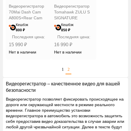
Видеорегистратор
Видеорегистратор
70Mai Dash Cam
Tomahawk ZULU S
A800S+Rear Cam
SIGNATURE
Set
Кешбэк
Кешбэк
800 ₽
850 ₽
Последняя цена:
Последняя цена:
15 990 ₽
16 990 ₽
Нет в наличии
Нет в наличии
1
2
Видеорегистратор – качественное видео для вашей
безопасности
Видеорегистратор позволяет фиксировать происходящее на
дороге или окружающей местности в режиме реального
времени. Главное преимущество установки
видеорегистратора в автомобиль это возможность защитить
себя предоставив видео доказательства в случае аварии или
любой другой чрезвычайной ситуации. Далее в тексте будут