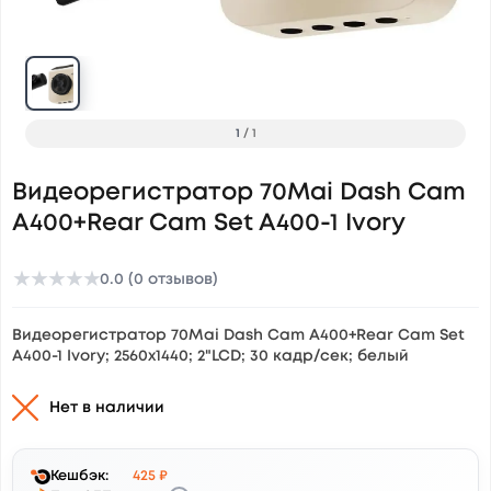
1
/
1
Видеорегистратор 70Mai Dash Cam
A400+Rear Cam Set A400-1 Ivory
★
★
★
★
★
0.0 (0 отзывов)
Видеорегистратор 70Mai Dash Cam A400+Rear Cam Set
A400-1 Ivory; 2560х1440; 2"LCD; 30 кадр/сек; белый
Нет в наличии
Кешбэк:
425 ₽