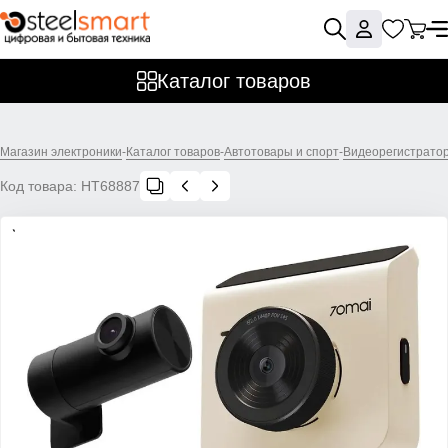
Каталог товаров
Магазин электроники
-
Каталог товаров
-
Автотовары и спорт
-
Видеорегистрато
Код товара:
НТ68887