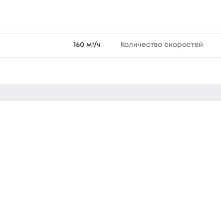
160 м³/ч
Количество скоростей