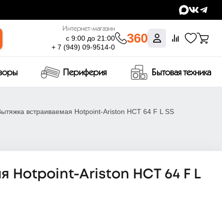
Интернет-магазин
360
с 9:00 до 21:00
+ 7 (949) 09-9514-0
изоры
Периферия
Бытовая техника
Вытяжка встраиваемая Hotpoint-Ariston HCT 64 F L SS
Hotpoint-Ariston HCT 64 F L