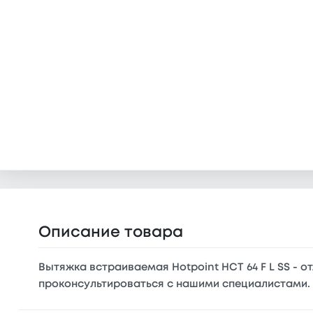
Описание товара
Вытяжка встраиваемая Hotpoint HCT 64 F L SS - о
проконсультироваться с нашими специалистами.