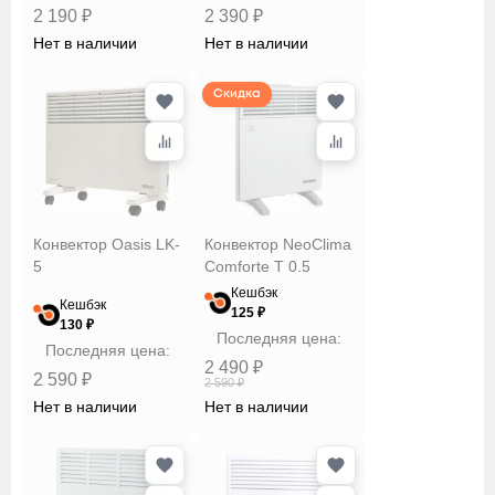
со
2 190 ₽
2 390 ₽
смартфона
Нет в наличии
Нет в наличии
Сбросить
Применить
Скидка
Конвектор Oasis LK-
Конвектор NeoClima
5
Comforte T 0.5
Кешбэк
Кешбэк
125 ₽
130 ₽
Последняя цена:
Последняя цена:
2 490 ₽
2 590 ₽
2 590 ₽
Нет в наличии
Нет в наличии