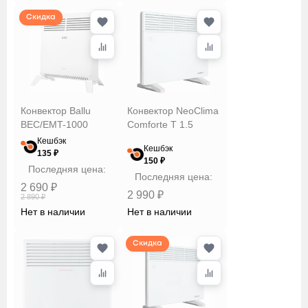
Скидка
Конвектор Ballu
Конвектор NeoClima
BEC/EMT-1000
Comforte T 1.5
Кешбэк
Кешбэк
135 ₽
150 ₽
Последняя цена:
Последняя цена:
2 690 ₽
2 990 ₽
2 890 ₽
Нет в наличии
Нет в наличии
Скидка