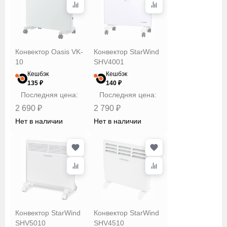
Конвектор Oasis VK-
Конвектор StarWind
10
SHV4001
Кешбэк
Кешбэк
135 ₽
140 ₽
Последняя цена:
Последняя цена:
2 690 ₽
2 790 ₽
Нет в наличии
Нет в наличии
Конвектор StarWind
Конвектор StarWind
SHV5010
SHV4510