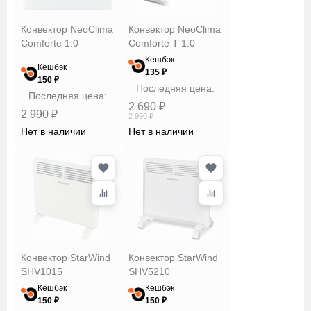
Конвектор NeoClima
Конвектор NeoClima
Comforte 1.0
Comforte T 1.0
Кешбэк
Кешбэк
135 ₽
150 ₽
Последняя цена:
Последняя цена:
2 690 ₽
2 990 ₽
2 990 ₽
Нет в наличии
Нет в наличии
Конвектор StarWind
Конвектор StarWind
SHV1015
SHV5210
Кешбэк
Кешбэк
150 ₽
150 ₽