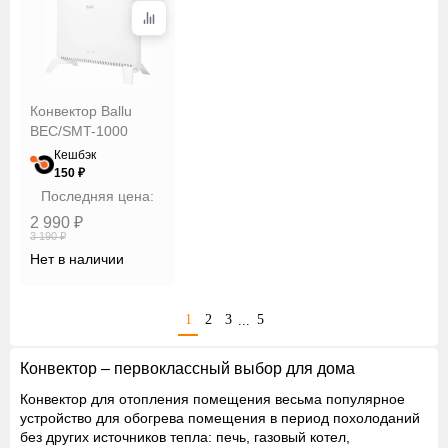
Конвектор Ballu
BEC/SMT-1000
Кешбэк
150 ₽
Последняя цена:
2 990 ₽
3 190 ₽
Нет в наличии
1
2
3
5
...
Конвектор – первоклассный выбор для дома
Конвектор для отопления помещения весьма популярное
устройство для обогрева помещения в период похолоданий
без других источников тепла: печь, газовый котел,