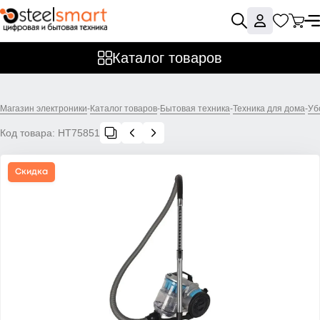
Каталог товаров
Магазин электроники
-
Каталог товаров
-
Бытовая техника
-
Техника для дома
-
Уб
Код товара:
НТ75851
Скидка