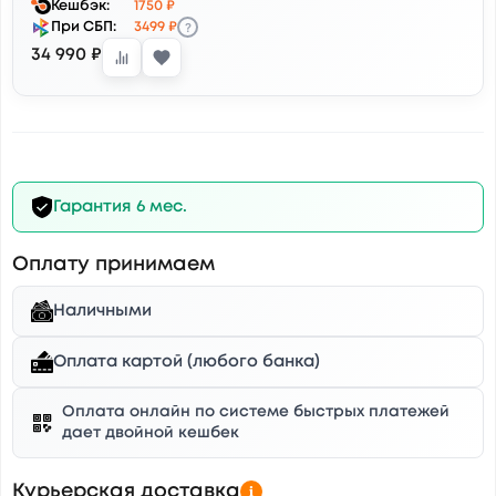
Кешбэк:
1750 ₽
?
При СБП:
3499 ₽
34 990 ₽
Гарантия 6 мес.
Оплату принимаем
Наличными
Оплата картой (любого банка)
Оплата онлайн по системе быстрых платежей
дает двойной кешбек
Курьерская доставка