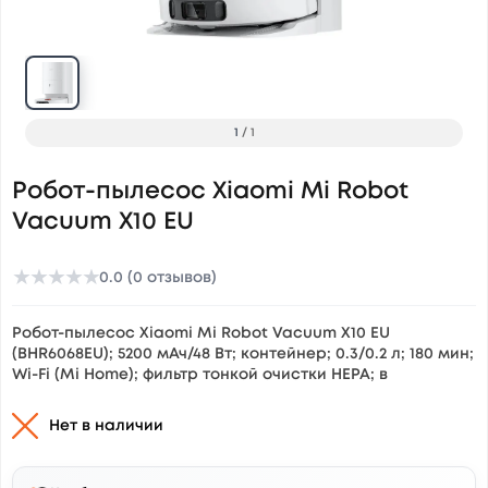
1
/
1
Робот-пылесос Xiaomi Mi Robot
Vacuum X10 EU
★
★
★
★
★
0.0 (0 отзывов)
Робот-пылесос Xiaomi Mi Robot Vacuum X10 EU
(BHR6068EU); 5200 мАч/48 Вт; контейнер; 0.3/0.2 л; 180 мин;
Wi-Fi (Mi Home); фильтр тонкой очистки НЕРА; в
Нет в наличии