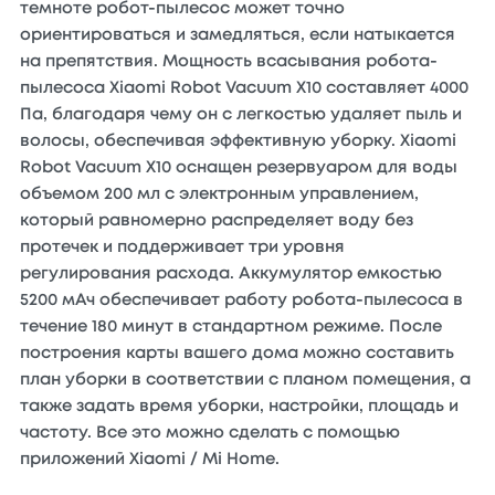
темноте робот-пылесос может точно
ориентироваться и замедляться, если натыкается
на препятствия. Мощность всасывания робота-
пылесоса Xiaomi Robot Vacuum X10 составляет 4000
Па, благодаря чему он с легкостью удаляет пыль и
волосы, обеспечивая эффективную уборку. Xiaomi
Robot Vacuum X10 оснащен резервуаром для воды
объемом 200 мл с электронным управлением,
который равномерно распределяет воду без
протечек и поддерживает три уровня
регулирования расхода. Аккумулятор емкостью
5200 мАч обеспечивает работу робота-пылесоса в
течение 180 минут в стандартном режиме. После
построения карты вашего дома можно составить
план уборки в соответствии с планом помещения, а
также задать время уборки, настройки, площадь и
частоту. Все это можно сделать с помощью
приложений Xiaomi / Mi Home.