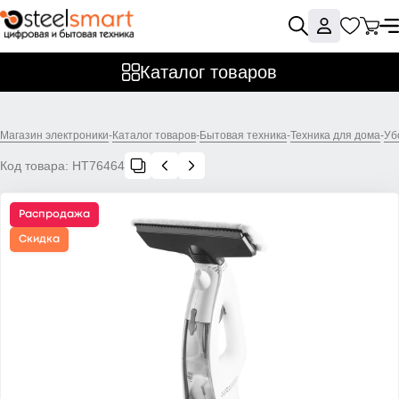
Каталог товаров
Магазин электроники
-
Каталог товаров
-
Бытовая техника
-
Техника для дома
-
Уб
Код товара:
НТ76464
Распродажа
Скидка