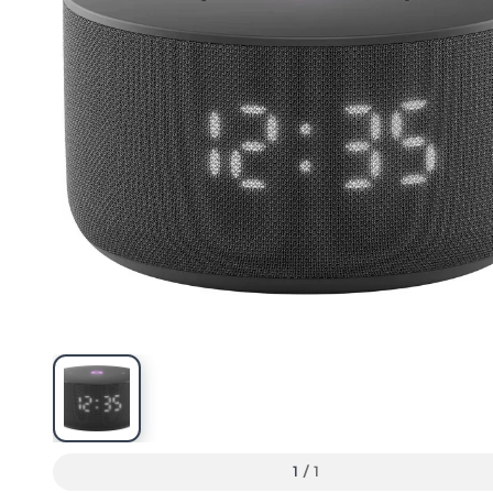
1
/
1