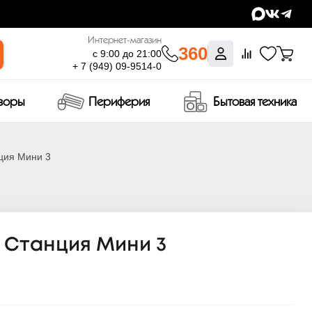
Интернет-магазин
360
с 9:00 до 21:00
+ 7 (949) 09-9514-0
изоры
Периферия
Бытовая техника
ция Мини 3
 Станция Мини 3