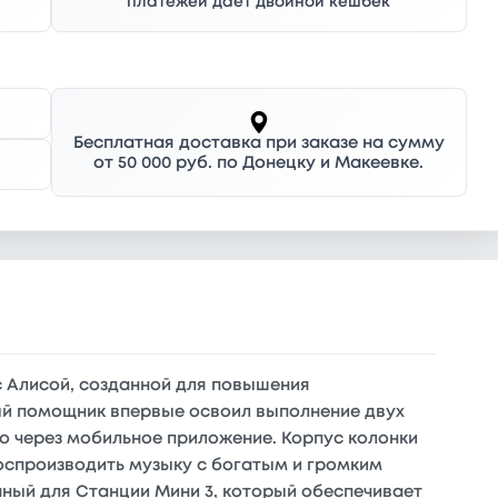
платежей дает двойной кешбек
Бесплатная доставка при заказе на сумму
от 50 000 руб. по Донецку и Макеевке.
 Алисой, созданной для повышения
ый помощник впервые освоил выполнение двух
о через мобильное приложение. Корпус колонки
воспроизводить музыку с богатым и громким
ный для Станции Мини 3, который обеспечивает