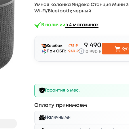
Умная колонка Яндекс Станция Мини 3 (YN
Wi-Fi/Bluetooth; черный
В наличии
в 4 магазинах
9 490
Кешбэк:
475 ₽
Куп
?
При СБП:
949 ₽
10 990 ₽
Гарантия 6 мес.
Оплату принимаем
Наличными