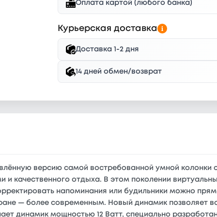
Оплата картой (любого банка)
Курьерская доставка
Доставка 1-2 дня
14 дней обмен/возврат
овлённую версию самой востребованной умной колонки с
 и качественного отдыха. В этом поколении виртуальн
орректировать напоминания или будильники можно прям
экране — более современным. Новый динамик позволяет 
ает динамик мощностью 12 Ватт, специально разработан