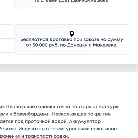
платежей дает двойной кешбек
Бесплатная доставка при заказе на сумму
от 50 000 руб. по Донецку и Макеевке.
оже. Плавающие головки точно повторяют контуры
сами и бакенбардами. Нескользящее покрытие
щается под проточной водой. Аккумулятор
 бритья. Индикатор с тремя уровнями показывает
хранения и транспортировки.