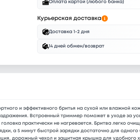
Оплата картой (любого банка)
Курьерская доставка
Доставка 1-2 дня
14 дней обмен/возврат
фортного и эффективного бритья на сухой или влажной к
 раздражения. Встроенный триммер поможет в уходе за у
 головка практически не нагревается. Бритва легко очи
ядки, а 5 минут быстрой зарядки достаточно для одного
нция, дорожный чехол и защитная крышка для удобного 