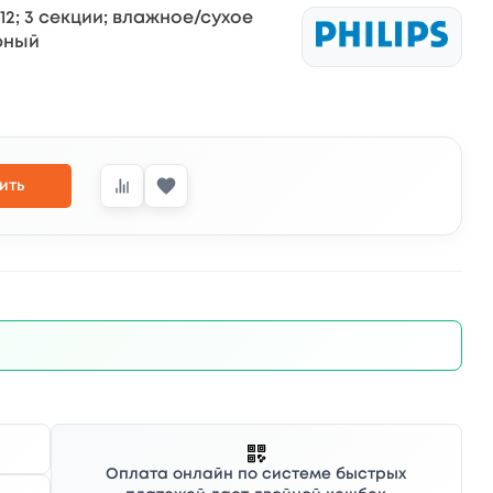
12; 3 секции; влажное/сухое
ерный
ить
Оплата онлайн по системе быстрых