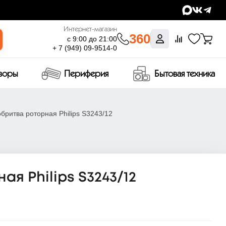
Интернет-магазин
360
с 9:00 до 21:00
+ 7 (949) 09-9514-0
изоры
Периферия
Бытовая техника
бритва роторная Philips S3243/12
я Philips S3243/12