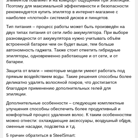
элементов повлияет и на комфорт ощущений при эпиляции.
Поэтому для максимальной эффективности и безопасности
рекомендуется купить эпилятор в интернет-магазине с
наиболее «плотной» системой дисков и пинцетов.
Тип питания
– процесс работы может быть произведён на
двух типах питания от сети либо аккумулятора. При выборе
разновидности от аккумулятора нужно учитывать объём
встроенной батареи чем он будет выше, тем больше
автономность гаджета. Также стоит отметить гибридные
эпиляторы, одновременно работающие и от сети, и от
батареи.
Защита от влаги
– некоторые модели умеют работать под
прямым воздействием воды. Такие решения способны более
деликатно удалять волосяной покров, что достигается
благодаря применению дополнительных гелей для
эпиляции.
Дополнительные особенности
– следующие комплектные
улучшения способны обеспечить более продуктивный и
комфортный процесс удаления волос. К таким особенностям
можно отнести: охлаждающие аксессуары, воздушный обдув,
сменные насадки, подсветка и т.д.
5 причин обратиться в SteelSmart: