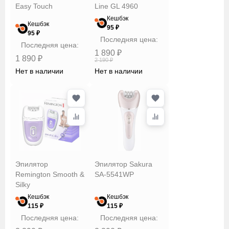
Easy Touch
Line GL 4960
Кешбэк
Кешбэк
95 ₽
95 ₽
Последняя цена:
Последняя цена:
1 890 ₽
1 890 ₽
2 190 ₽
Нет в наличии
Нет в наличии
Эпилятор
Эпилятор Sakura
Remington Smooth &
SA-5541WP
Silky
Кешбэк
Кешбэк
115 ₽
115 ₽
Последняя цена:
Последняя цена: