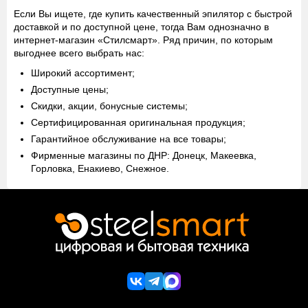
Если Вы ищете, где купить качественный эпилятор с быстрой
доставкой и по доступной цене, тогда Вам однозначно в
интернет-магазин «Стилсмарт». Ряд причин, по которым
выгоднее всего выбрать нас:
Широкий ассортимент;
Доступные цены;
Скидки, акции, бонусные системы;
Сертифицированная оригинальная продукция;
Гарантийное обслуживание на все товары;
Фирменные магазины по ДНР: Донецк, Макеевка,
Горловка, Енакиево, Снежное.