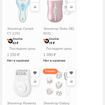
Эпилятор Centek
Эпилятор Sinbo SEL
CT-2191
6031
Кешбэк
Кешбэк
63 ₽
70 ₽
Последняя цена:
Последняя цена:
1 250 ₽
1 390 ₽
Нет в наличии
Нет в наличии
Скидка
Эпилятор Rowenta
Эпилятор Galaxy