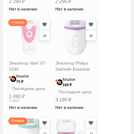
2 290 ₽
2 290 ₽
Нет в наличии
Нет в наличии
Скидка
Эпилятор Vitek VT-
Эпилятор Philips
2244
Satinelle Essential
Кешбэк
Кешбэк
75 ₽
160 ₽
Последняя цена:
Последняя цена:
1 490 ₽
3 190 ₽
2 590 ₽
Нет в наличии
Нет в наличии
Скидка