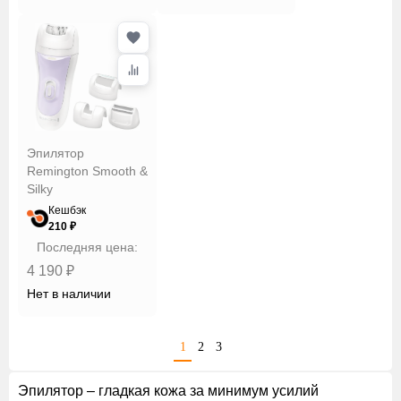
Эпилятор
Remington Smooth &
Silky
Кешбэк
210 ₽
Последняя цена:
4 190 ₽
Нет в наличии
1
2
3
Эпилятор – гладкая кожа за минимум усилий