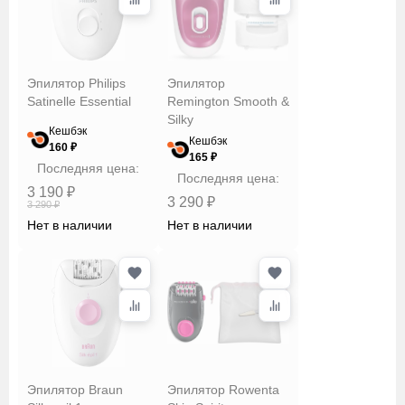
Эпилятор Philips
Эпилятор
Satinelle Essential
Remington Smooth &
Silky
Кешбэк
Кешбэк
160 ₽
165 ₽
Последняя цена:
Последняя цена:
3 190 ₽
3 290 ₽
3 290 ₽
Нет в наличии
Нет в наличии
Эпилятор Braun
Эпилятор Rowenta