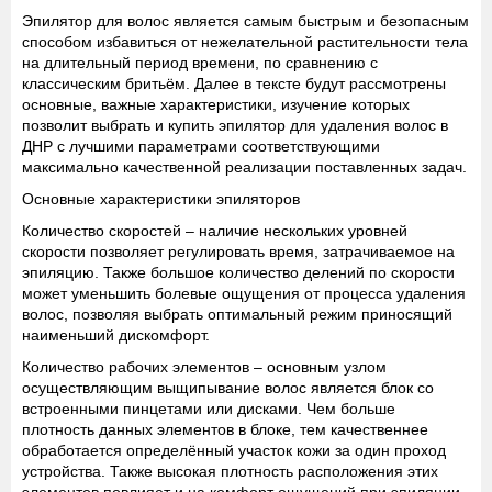
Эпилятор для волос является самым быстрым и безопасным
способом избавиться от нежелательной растительности тела
на длительный период времени, по сравнению с
классическим бритьём. Далее в тексте будут рассмотрены
основные, важные характеристики, изучение которых
позволит выбрать и купить эпилятор для удаления волос в
ДНР с лучшими параметрами соответствующими
максимально качественной реализации поставленных задач.
Основные характеристики эпиляторов
Количество скоростей
– наличие нескольких уровней
скорости позволяет регулировать время, затрачиваемое на
эпиляцию. Также большое количество делений по скорости
может уменьшить болевые ощущения от процесса удаления
волос, позволяя выбрать оптимальный режим приносящий
наименьший дискомфорт.
Количество рабочих элементов
– основным узлом
осуществляющим выщипывание волос является блок со
встроенными пинцетами или дисками. Чем больше
плотность данных элементов в блоке, тем качественнее
обработается определённый участок кожи за один проход
устройства. Также высокая плотность расположения этих