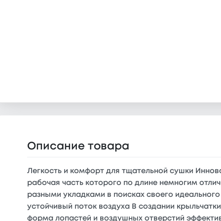
Описание товара
Легкость и комфорт для тщательной сушки Иннова
рабочая часть которого по длине немногим отли
разными укладками в поисках своего идеального 
устойчивый поток воздуха В создании крыльчатк
форма лопастей и воздушных отверстий эффектив