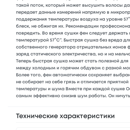
такой поток, который может высушить волосы даж
передает данные измерений напрямую в микропр
поддержания температуры воздуха на уровне 57
блеск, не обжигая их. Рекомендации профессиона
повредить. Во время сушки фен следует держать 
температурой 57°С”. Быстрая сушка без вреда д
собственного генератора отрицательных ионов фе
заряд статического электричества, но и на мель
Теперь быстрая сушка может стать полезной для
между холодным и горячим обдувом с разной мо
Более того, фен автоматически сохраняет выбра
не собирает на себе грязь и отличается приятно
температуры и шума Вместе при каждой сушке Ос
самым эффективно снизив шум работы. Он ничут
Технические характеристики