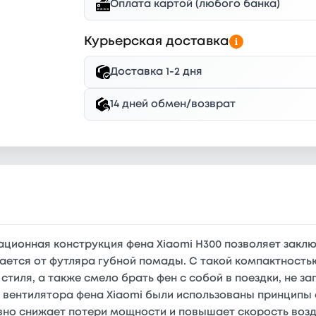
Оплата картой (любого банка)
Курьерская доставка
Доставка 1-2 дня
14 дней обмен/возврат
ционная конструкция фена Xiaomi H300 позволяет заклю
чается от футляра губной помады. С такой компактност
стиля, а также смело брать фен с собой в поездки, не 
и вентилятора фена Xiaomi были использованы принципы
но снижает потери мощности и повышает скорость возд