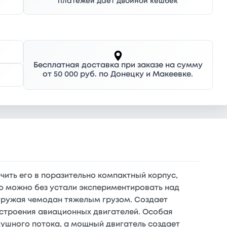
платежей дает двойной кешбек
Бесплатная доставка при заказе на сумму
от 50 000 руб. по Донецку и Макеевке.
чить его в поразительно компактный корпус,
ью можно без устали экспериментировать над
загружая чемодан тяжелым грузом. Создает
 строения авиационных двигателей. Особая
ушного потока, а мощный двигатель создает