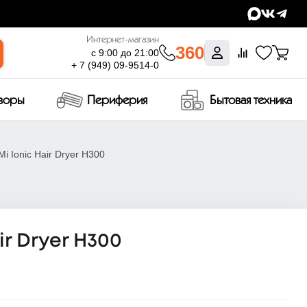
Интернет-магазин
360
с 9:00 до 21:00
+ 7 (949) 09-9514-0
изоры
Периферия
Бытовая техника
i Ionic Hair Dryer H300
ir Dryer H300