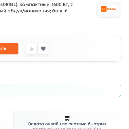
5081GL); компактный; 1600 Вт; 2
ный обдув/ионизация; белый
ить
Оплата онлайн по системе быстрых