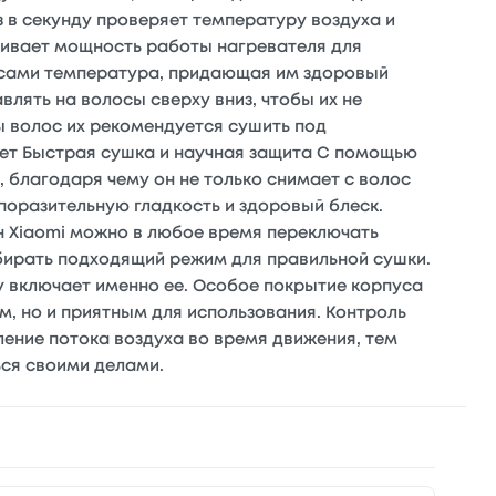
з в секунду проверяет температуру воздуха и
ивает мощность работы нагревателя для
лосами температура, придающая им здоровый
лять на волосы сверху вниз, чтобы их не
ты волос их рекомендуется сушить под
вет Быстрая сушка и научная защита С помощью
 благодаря чему он не только снимает с волос
поразительную гладкость и здоровый блеск.
н Xiaomi можно в любое время переключать
бирать подходящий режим для правильной сушки.
у включает именно ее. Особое покрытие корпуса
м, но и приятным для использования. Контроль
ение потока воздуха во время движения, тем
ся своими делами.