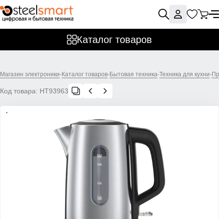
Каталог товаров
Магазин электроники
-
Каталог товаров
-
Бытовая техника
-
Техника для кухни
-
Пр
Код товара:
НТ93963