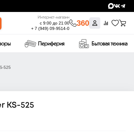
Интернет-магазин
360
с 9:00 до 21:00
+ 7 (949) 09-9514-0
изоры
Периферия
Бытовая техника
S-525
r KS-525