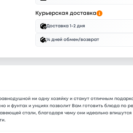
Курьерская доставка
Доставка 1-2 дня
14 дней обмен/возврат
т равнодушной ни одну хозяйку и станут отличным подар
но и фунтах и унциях позволит Вам готовить блюда по р
жавеющей стали, благодаря чему они идеально впишутся
ти.