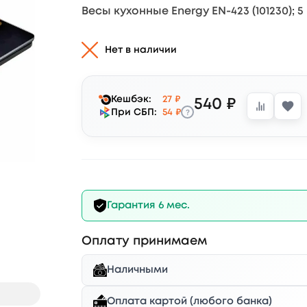
Весы кухонные Energy EN-423 (101230); 5
Нет в наличии
Кешбэк:
27 ₽
540 ₽
?
При СБП:
54 ₽
Гарантия 6 мес.
Оплату принимаем
Наличными
Оплата картой (любого банка)