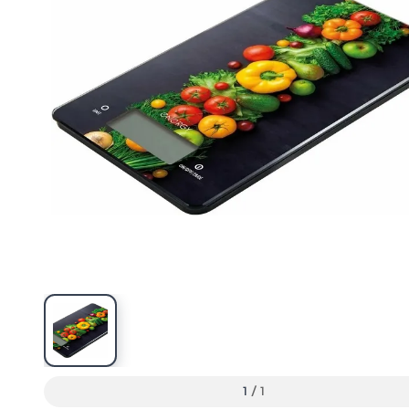
1
/
1