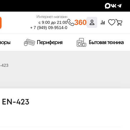
Интернет-магазин
360
с 9:00 до 21:00
+ 7 (949) 09-9514-0
изоры
Периферия
Бытовая техника
-423
 EN-423