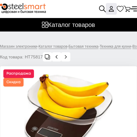
Каталог товаров
Магазин электроники
-
Каталог товаров
-
Бытовая техника
-
Техника для кухни
-
Вз
Код товара:
НТ75817
Распродажа
Скидка