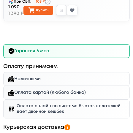
?
При СБП:
109 ₽
1 090
Купить
1 390 ₽
Гарантия 6 мес.
Оплату принимаем
Наличными
Оплата картой (любого банка)
Оплата онлайн по системе быстрых платежей
дает двойной кешбек
Курьерская доставка