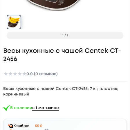
1
/
1
Весы кухонные с чашей Centek CT-
2456
★
★
★
★
★
0.0 (0 отзывов)
Весы кухонные с чашей Centek CT-2456; 7 кг; пластик;
коричневый
В наличии
в 1 магазине
Кешбэк:
55 ₽