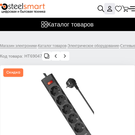
Каталог товаров
Магазин электроники
-
Каталог товаров
-
Электрическое оборудование
-
Сетевые
Код товара:
НТ69047
Скидка