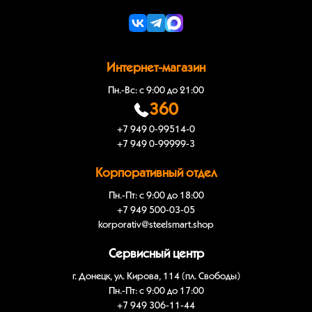
Интернет-магазин
Пн.-Вс: с 9:00 до 21:00
360
+7 949 0-99514-0
+7 949 0-99999-3
Корпоративный отдел
Пн.-Пт: с 9:00 до 18:00
+7 949 500-03-05
korporativ@steelsmart.shop
Сервисный центр
г. Донецк, ул. Кирова, 114 (пл. Свободы)
Пн.-Пт: с 9:00 до 17:00
+7 949 306-11-44