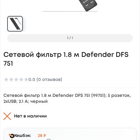
1
/
1
Сетевой фильтр 1.8 м Defender DFS
751
★
★
★
★
★
0.0 (0 отзывов)
Сетевой фильтр 1.8 м Defender DFS 751 (99751); 5 розеток,
2xUSB; 2.1 А; черный
Нет в наличии
Кешбэк:
28 ₽