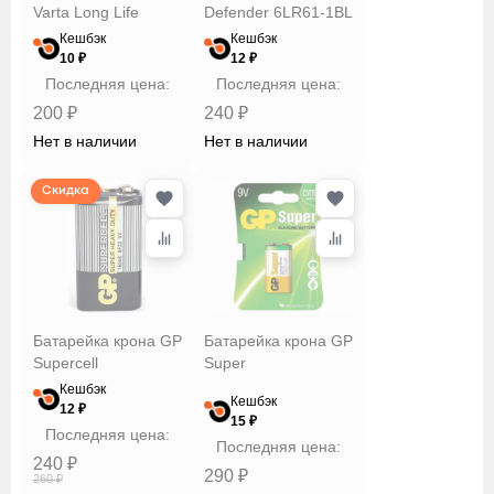
Varta Long Life
Defender 6LR61-1BL
Кешбэк
Кешбэк
10 ₽
12 ₽
Последняя цена:
Последняя цена:
200 ₽
240 ₽
Нет в наличии
Нет в наличии
Скидка
Батарейка крона GP
Батарейка крона GP
Supercell
Super
Кешбэк
Кешбэк
12 ₽
15 ₽
Последняя цена:
Последняя цена:
240 ₽
290 ₽
260 ₽