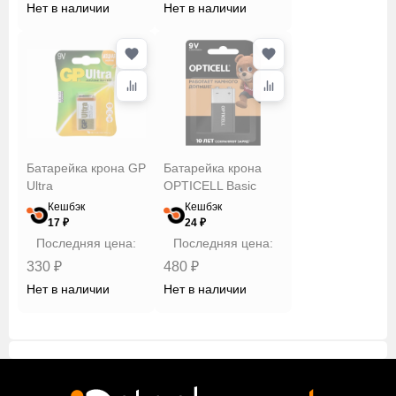
Нет в наличии
Нет в наличии
Батарейка крона GP
Батарейка крона
Ultra
OPTICELL Basic
Кешбэк
Кешбэк
17 ₽
24 ₽
Последняя цена:
Последняя цена:
330 ₽
480 ₽
Нет в наличии
Нет в наличии