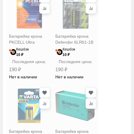
Батарейка крона
Батарейка крона
PKCELL Ultra
Defender 6LR61-1B
Кешбэк
Кешбэк
10 ₽
10 ₽
Последняя цена:
Последняя цена:
190 ₽
190 ₽
Нет в наличии
Нет в наличии
Батарейка крона
Батарейка крона