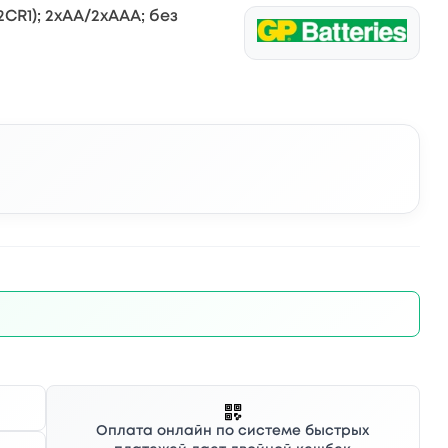
2CR1); 2xAA/2xAAA; без
Оплата онлайн по системе быстрых