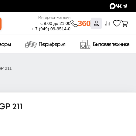
Интернет-магазин
360
с 9:00 до 21:00
+ 7 (949) 09-9514-0
изоры
Периферия
Бытовая техника
GP 211
P 211