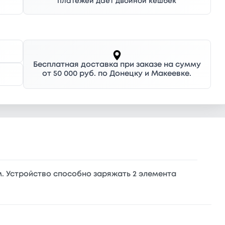
платежей дает двойной кешбек
Бесплатная доставка при заказе на сумму
от 50 000 руб. по Донецку и Макеевке.
м. Устройство способно заряжать 2 элемента