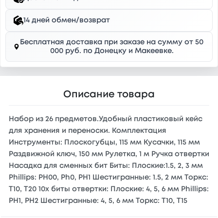
14 дней обмен/возврат
Бесплатная доставка при заказе на сумму от 50
000 руб. по Донецку и Макеевке.
Описание товара
Набор из 26 предметов.Удобный пластиковый кейс
для хранения и переноски. Комплектация
Инструменты: Плоскогубцы, 115 мм Кусачки, 115 мм
Раздвижной ключ, 150 мм Рулетка, 1 м Ручка отвертки
Насадка для сменных бит Биты: Плоские:1.5, 2, 3 мм
Phillips: PH00, Ph0, PH1 Шестигранные: 1.5, 2 мм Торкс:
T10, T20 10x биты отвертки: Плоские: 4, 5, 6 мм Phillips:
PH1, PH2 Шестигранные: 4, 5, 6 мм Торкс: T10, T15