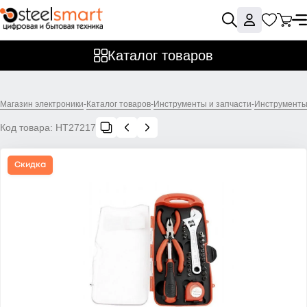
Каталог товаров
Магазин электроники
-
Каталог товаров
-
Инструменты и запчасти
-
Инструменты
Код товара:
НТ27217
Скидка