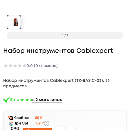
1
/
1
Набор инструментов Cablexpert
★
★
★
★
★
0.0 (0 отзывов)
Набор инструментов Cablexpert (TK-BASIC-03); 26
предметов
В наличии
в 2 магазинах
Кешбэк:
55 ₽
?
При СБП:
109 ₽
1 090