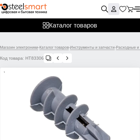
Каталог товаров
Магазин электроники
-
Каталог товаров
-
Инструменты и запчасти
-
Расходные и
Код товара:
НТ83306