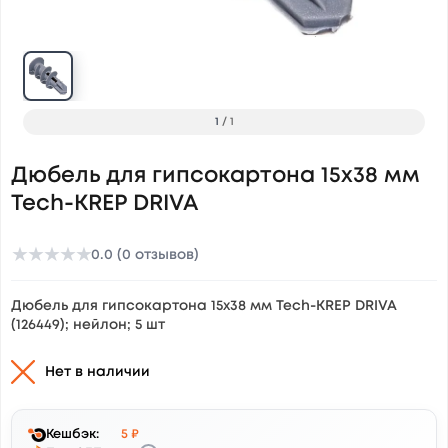
1
/
1
Дюбель для гипсокартона 15x38 мм
Tech-KREP DRIVA
★
★
★
★
★
0.0 (0 отзывов)
Дюбель для гипсокартона 15x38 мм Tech-KREP DRIVA
(126449); нейлон; 5 шт
Нет в наличии
Кешбэк:
5 ₽