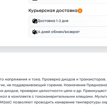
Курьерская доставка
Доставка 1-2 дня
14 дней обмен/возврат
го напряжения и тока. Проверка диодов и транзисторо
ик, не поддерживающий горение. Назначение Предназна
ки диодов, проверки целостности цепи и др. Преимущест
ехол в комплекте с токоизмерительными клещами. Муль
и М266С позволяют проводить измерение температуры о